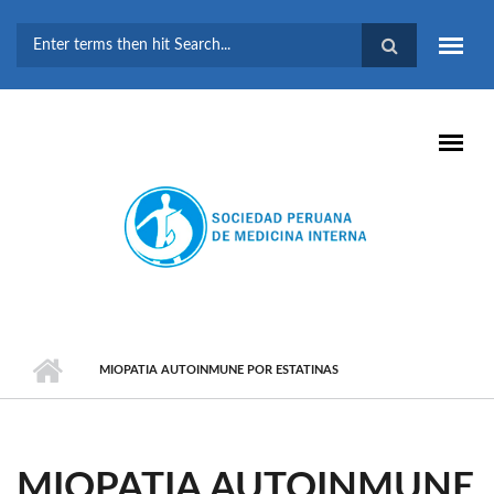
Pasar al contenido principal
FORMULARIO DE
BÚSQUEDA
MIOPATIA AUTOINMUNE POR ESTATINAS
MIOPATIA AUTOINMUNE