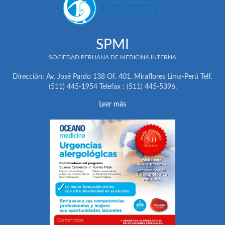
SPMI
SOCIEDAD PERUANA DE MEDICINA INTERNA
Dirección: Av. José Pardo 138 Of. 401. Miraflores Lima-Perú Telf.
(511) 445-1954 Telefax : (511) 445-5396.
Leer más