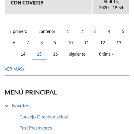
Abril 15,
CON COVID19
2020 - 18:54
« primero
‹ anterior
1
2
3
4
5
PÁGINAS
6
7
8
9
10
11
12
13
14
15
16
siguiente ›
última »
VER MÁS
MENÚ PRINCIPAL
Nosotros
Consejo Directivo actual
Past Presidentes