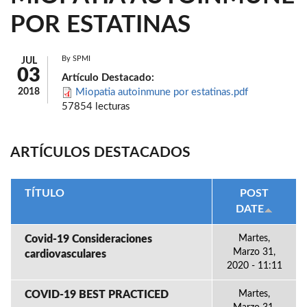
POR ESTATINAS
By
SPMI
JUL
03
Artículo Destacado:
2018
Miopatia autoinmune por estatinas.pdf
57854 lecturas
ARTÍCULOS DESTACADOS
TÍTULO
POST
DATE
Covid-19 Consideraciones
Martes,
Marzo 31,
cardiovasculares
2020 - 11:11
COVID-19 BEST PRACTICED
Martes,