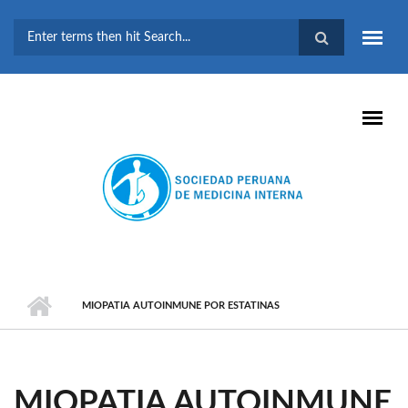
Pasar al contenido principal
FORMULARIO DE
BÚSQUEDA
MIOPATIA AUTOINMUNE POR ESTATINAS
MIOPATIA AUTOINMUNE