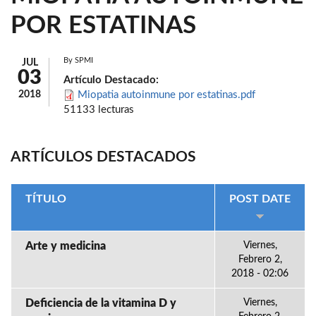
POR ESTATINAS
By
SPMI
JUL
03
Artículo Destacado:
2018
Miopatia autoinmune por estatinas.pdf
51133 lecturas
ARTÍCULOS DESTACADOS
TÍTULO
POST DATE
Arte y medicina
Viernes,
Febrero 2,
2018 - 02:06
Deficiencia de la vitamina D y
Viernes,