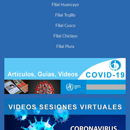
Filial Huancayo
Filial Trujillo
Filial Cusco
Filial Chiclayo
Filial Piura