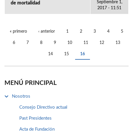
Septiembre 1,
de mortalidad
2017 - 11:51
« primero
‹ anterior
1
2
3
4
5
PÁGINAS
6
7
8
9
10
11
12
13
14
15
16
MENÚ PRINCIPAL
Nosotros
Consejo Directivo actual
Past Presidentes
Acta de Fundación