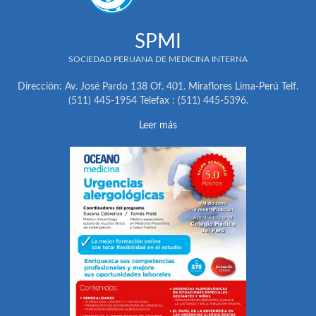
SPMI
SOCIEDAD PERUANA DE MEDICINA INTERNA
Dirección: Av. José Pardo 138 Of. 401. Miraflores Lima-Perú Telf.
(511) 445-1954 Telefax : (511) 445-5396.
Leer más