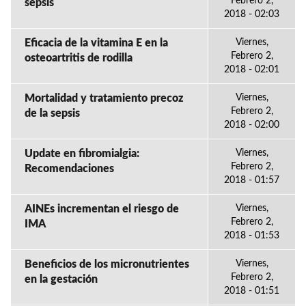
Febrero 2,
sepsis
2018 - 02:03
Eficacia de la vitamina E en la
Viernes,
Febrero 2,
osteoartritis de rodilla
2018 - 02:01
Mortalidad y tratamiento precoz
Viernes,
Febrero 2,
de la sepsis
2018 - 02:00
Update en fibromialgia:
Viernes,
Febrero 2,
Recomendaciones
2018 - 01:57
AINEs incrementan el riesgo de
Viernes,
Febrero 2,
IMA
2018 - 01:53
Beneficios de los micronutrientes
Viernes,
Febrero 2,
en la gestación
2018 - 01:51