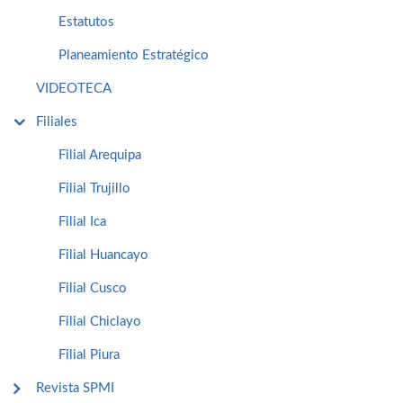
Estatutos
Planeamiento Estratégico
VIDEOTECA
Filiales
Filial Arequipa
Filial Trujillo
Filial Ica
Filial Huancayo
Filial Cusco
Filial Chiclayo
Filial Piura
Revista SPMI