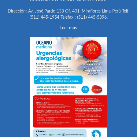
Dirección: Av. José Pardo 138 Of. 401. Miraflores Lima-Perú Telf.
(511) 445-1954 Telefax : (511) 445-5396.
Leer más