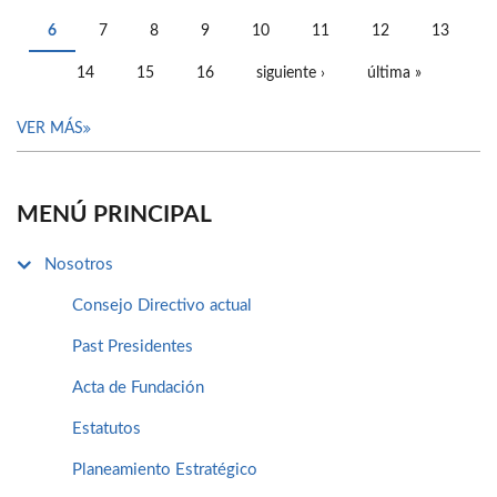
PÁGINAS
6
7
8
9
10
11
12
13
14
15
16
siguiente ›
última »
VER MÁS
MENÚ PRINCIPAL
Nosotros
Consejo Directivo actual
Past Presidentes
Acta de Fundación
Estatutos
Planeamiento Estratégico