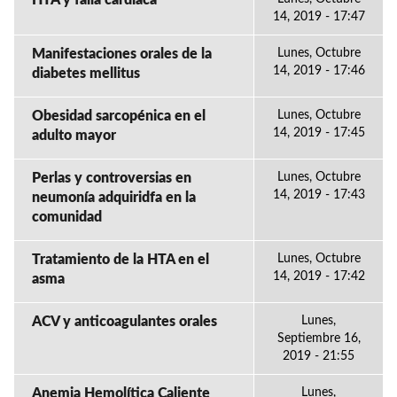
HTA y falla cardiaca
14, 2019 - 17:47
Manifestaciones orales de la
Lunes, Octubre
14, 2019 - 17:46
diabetes mellitus
Obesidad sarcopénica en el
Lunes, Octubre
14, 2019 - 17:45
adulto mayor
Perlas y controversias en
Lunes, Octubre
14, 2019 - 17:43
neumonía adquiridfa en la
comunidad
Tratamiento de la HTA en el
Lunes, Octubre
14, 2019 - 17:42
asma
ACV y anticoagulantes orales
Lunes,
Septiembre 16,
2019 - 21:55
Anemia Hemolítica Caliente
Lunes,