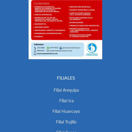
FILIALES
Filial Arequipa
Filial Ica
Filial Huancayo
Filial Trujillo