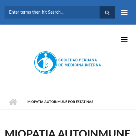
Pasar al contenido principal
FORMULARIO DE
BÚSQUEDA
MIOPATIA AUTOINMUNE POR ESTATINAS
MIOPATIA AUTOINMUNE