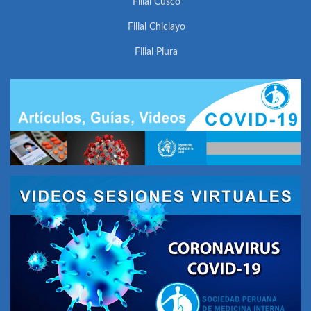
Filial Cusco
Filial Chiclayo
Filial Piura