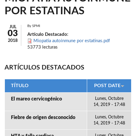
POR ESTATINAS
By
SPMI
JUL
03
Artículo Destacado:
2018
Miopatia autoinmune por estatinas.pdf
53773 lecturas
ARTÍCULOS DESTACADOS
TÍTULO
POST DATE
El mareo cervicogénico
Lunes, Octubre
14, 2019 - 17:48
Fiebre de origen desconocido
Lunes, Octubre
14, 2019 - 17:48
Lunes, Octubre