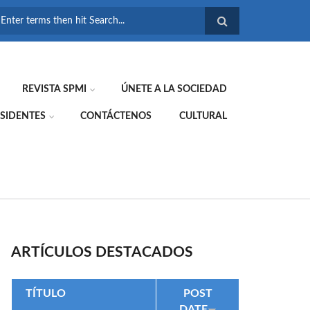
FORMULARIO DE
BÚSQUEDA
REVISTA SPMI
ÚNETE A LA SOCIEDAD
SIDENTES
CONTÁCTENOS
CULTURAL
ARTÍCULOS DESTACADOS
TÍTULO
POST
DATE