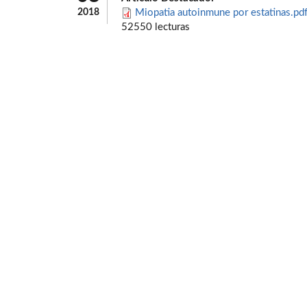
2018
Miopatia autoinmune por estatinas.pd
52550 lecturas