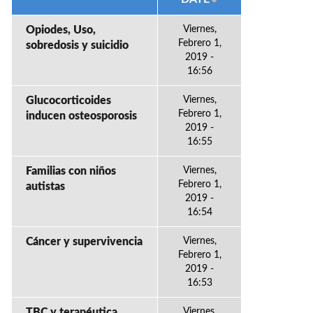
Opiodes, Uso,
Viernes,
Febrero 1,
sobredosis y suicidio
2019 -
16:56
Glucocorticoides
Viernes,
Febrero 1,
inducen osteosporosis
2019 -
16:55
Familias con niños
Viernes,
Febrero 1,
autistas
2019 -
16:54
Cáncer y supervivencia
Viernes,
Febrero 1,
2019 -
16:53
TBC y terapéutica
Viernes,