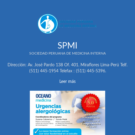
SPMI
SOCIEDAD PERUANA DE MEDICINA INTERNA
Dirección: Av. José Pardo 138 Of. 401. Miraflores Lima-Perú Telf.
(511) 445-1954 Telefax : (511) 445-5396.
Leer más