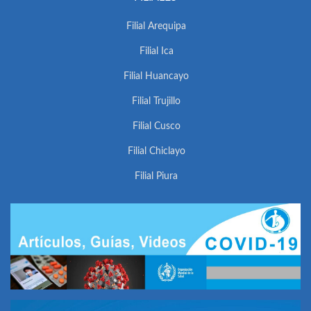
Filial Arequipa
Filial Ica
Filial Huancayo
Filial Trujillo
Filial Cusco
Filial Chiclayo
Filial Piura