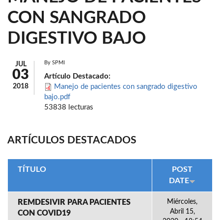
CON SANGRADO
DIGESTIVO BAJO
By
SPMI
JUL
03
Artículo Destacado:
2018
Manejo de pacientes con sangrado digestivo
bajo.pdf
53838 lecturas
ARTÍCULOS DESTACADOS
TÍTULO
POST
DATE
REMDESIVIR PARA PACIENTES
Miércoles,
Abril 15,
CON COVID19