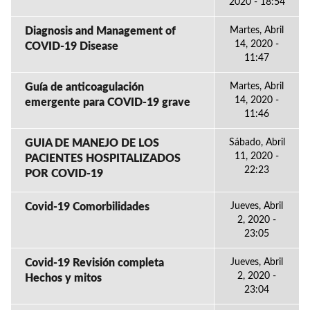
2020 - 18:54
Diagnosis and Management of
Martes, Abril
14, 2020 -
COVID-19 Disease
11:47
Guía de anticoagulación
Martes, Abril
14, 2020 -
emergente para COVID-19 grave
11:46
GUIA DE MANEJO DE LOS
Sábado, Abril
11, 2020 -
PACIENTES HOSPITALIZADOS
22:23
POR COVID-19
Covid-19 Comorbilidades
Jueves, Abril
2, 2020 -
23:05
Covid-19 Revisión completa
Jueves, Abril
2, 2020 -
Hechos y mitos
23:04