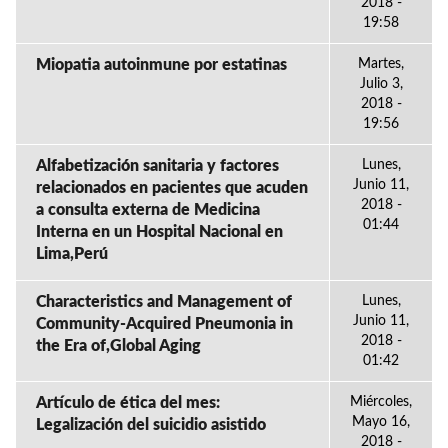
2018 -
19:58
Miopatia autoinmune por estatinas
Martes,
Julio 3,
2018 -
19:56
Alfabetización sanitaria y factores
Lunes,
Junio 11,
relacionados en pacientes que acuden
2018 -
a consulta externa de Medicina
01:44
Interna en un Hospital Nacional en
Lima,Perú
Characteristics and Management of
Lunes,
Junio 11,
Community-Acquired Pneumonia in
2018 -
the Era of,Global Aging
01:42
Artículo de ética del mes:
Miércoles,
Mayo 16,
Legalización del suicidio asistido
2018 -