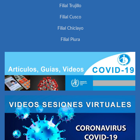
Filial Trujillo
Filial Cusco
Filial Chiclayo
Filial Piura