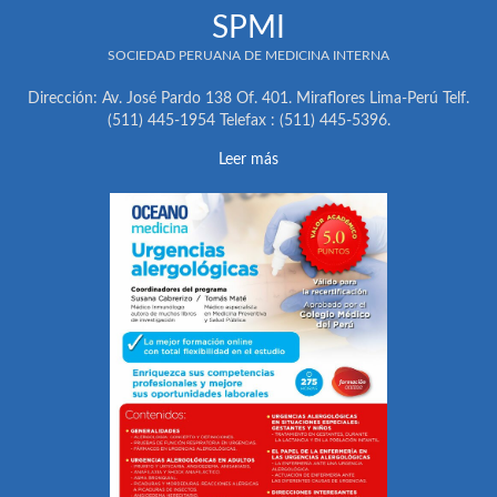
SPMI
SOCIEDAD PERUANA DE MEDICINA INTERNA
Dirección: Av. José Pardo 138 Of. 401. Miraflores Lima-Perú Telf.
(511) 445-1954 Telefax : (511) 445-5396.
Leer más