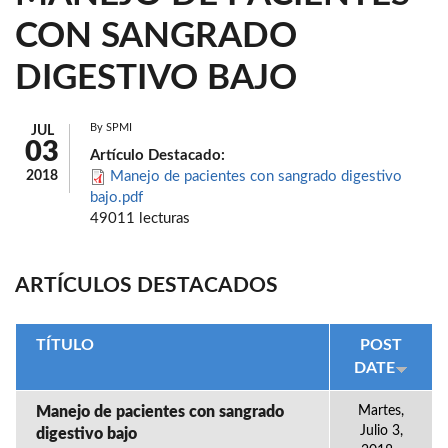
CON SANGRADO
DIGESTIVO BAJO
By
SPMI
JUL
03
Artículo Destacado:
2018
Manejo de pacientes con sangrado digestivo
bajo.pdf
49011 lecturas
ARTÍCULOS DESTACADOS
TÍTULO
POST
DATE
Manejo de pacientes con sangrado
Martes,
Julio 3,
digestivo bajo