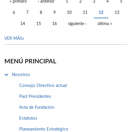
« primero
‹ anterior
1
2
3
4
5
PÁGINAS
6
7
8
9
10
11
12
13
14
15
16
siguiente ›
última »
VER MÁS
MENÚ PRINCIPAL
Nosotros
Consejo Directivo actual
Past Presidentes
Acta de Fundación
Estatutos
Planeamiento Estratégico