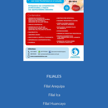
FILIALES
Filial Arequipa
Filial Ica
Filial Huancayo