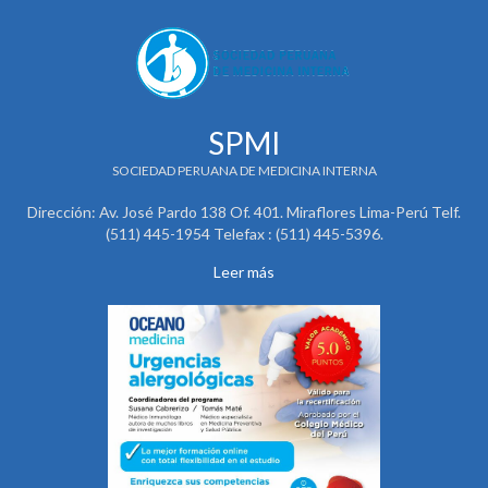
SPMI
SOCIEDAD PERUANA DE MEDICINA INTERNA
Dirección: Av. José Pardo 138 Of. 401. Miraflores Lima-Perú Telf.
(511) 445-1954 Telefax : (511) 445-5396.
Leer más