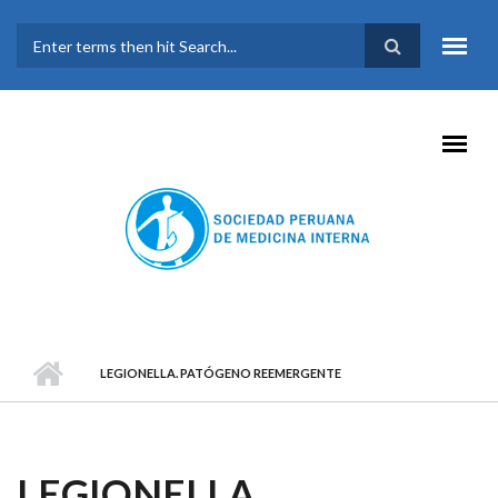
Pasar al contenido principal
FORMULARIO DE
BÚSQUEDA
LEGIONELLA. PATÓGENO REEMERGENTE
LEGIONELLA.