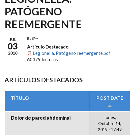
PATÓGENO
REEMERGENTE
By
SPMI
JUL
03
Artículo Destacado:
2018
Legionella. Patógeno reemergente.pdf
60379 lecturas
ARTÍCULOS DESTACADOS
TÍTULO
POST DATE
Dolor de pared abdominal
Lunes,
Octubre 14,
2019 - 17:49