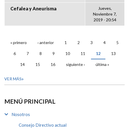
Cefalea y Aneurisma
Jueves,
Noviembre 7,
2019 - 20:54
« primero
‹ anterior
1
2
3
4
5
PÁGINAS
6
7
8
9
10
11
12
13
14
15
16
siguiente ›
última »
VER MÁS
MENÚ PRINCIPAL
Nosotros
Consejo Directivo actual