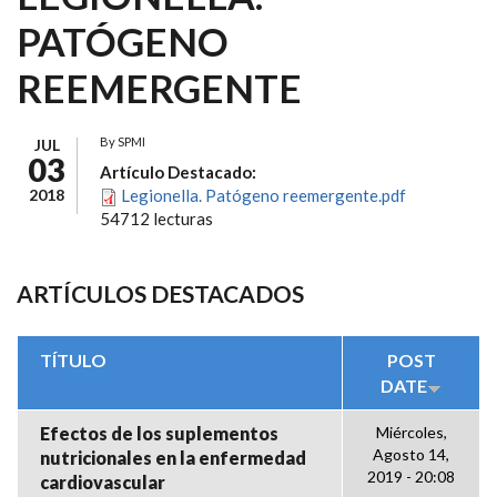
PATÓGENO
REEMERGENTE
By
SPMI
JUL
03
Artículo Destacado:
2018
Legionella. Patógeno reemergente.pdf
54712 lecturas
ARTÍCULOS DESTACADOS
TÍTULO
POST
DATE
Efectos de los suplementos
Miércoles,
Agosto 14,
nutricionales en la enfermedad
2019 - 20:08
cardiovascular