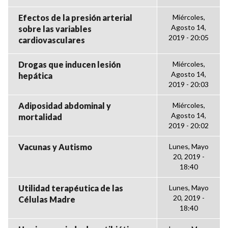
Efectos de la presión arterial
Miércoles,
Agosto 14,
sobre las variables
2019 - 20:05
cardiovasculares
Drogas que inducen lesión
Miércoles,
Agosto 14,
hepática
2019 - 20:03
Adiposidad abdominal y
Miércoles,
Agosto 14,
mortalidad
2019 - 20:02
Vacunas y Autismo
Lunes, Mayo
20, 2019 -
18:40
Utilidad terapéutica de las
Lunes, Mayo
20, 2019 -
Células Madre
18:40