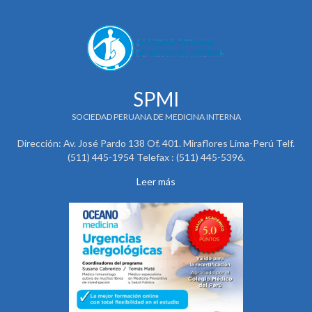
SPMI
SOCIEDAD PERUANA DE MEDICINA INTERNA
Dirección: Av. José Pardo 138 Of. 401. Miraflores Lima-Perú Telf.
(511) 445-1954 Telefax : (511) 445-5396.
Leer más