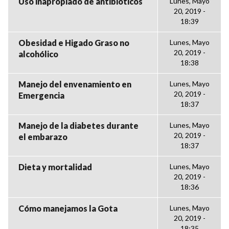
Uso inapropiado de antibióticos
Lunes, Mayo
20, 2019 -
18:39
Obesidad e Higado Graso no
Lunes, Mayo
20, 2019 -
alcohólico
18:38
Manejo del envenamiento en
Lunes, Mayo
20, 2019 -
Emergencia
18:37
Manejo de la diabetes durante
Lunes, Mayo
20, 2019 -
el embarazo
18:37
Dieta y mortalidad
Lunes, Mayo
20, 2019 -
18:36
Cómo manejamos la Gota
Lunes, Mayo
20, 2019 -
18:35