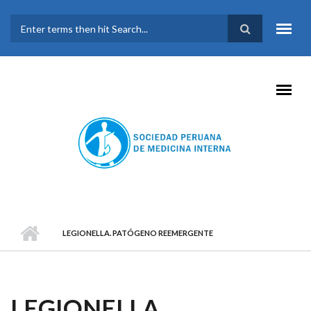
Pasar al contenido principal
FORMULARIO DE
BÚSQUEDA
LEGIONELLA. PATÓGENO REEMERGENTE
LEGIONELLA.