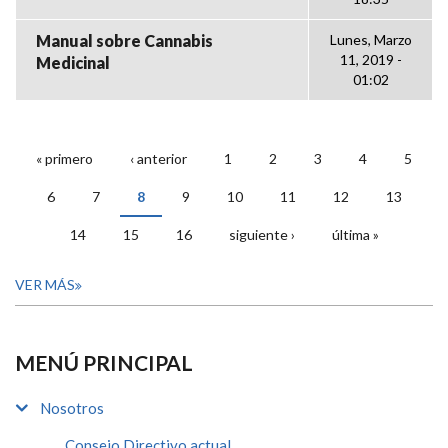
Manual sobre Cannabis
Lunes, Marzo
11, 2019 -
Medicinal
01:02
« primero
‹ anterior
1
2
3
4
5
PÁGINAS
6
7
8
9
10
11
12
13
14
15
16
siguiente ›
última »
VER MÁS
MENÚ PRINCIPAL
Nosotros
Consejo Directivo actual