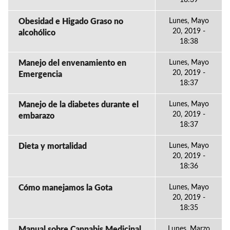
18:39
Obesidad e Higado Graso no
Lunes, Mayo
20, 2019 -
alcohólico
18:38
Manejo del envenamiento en
Lunes, Mayo
20, 2019 -
Emergencia
18:37
Manejo de la diabetes durante el
Lunes, Mayo
20, 2019 -
embarazo
18:37
Dieta y mortalidad
Lunes, Mayo
20, 2019 -
18:36
Cómo manejamos la Gota
Lunes, Mayo
20, 2019 -
18:35
Manual sobre Cannabis Medicinal
Lunes, Marzo