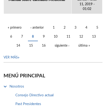
11, 2019 -
01:02
« primero
‹ anterior
1
2
3
4
5
PÁGINAS
6
7
8
9
10
11
12
13
14
15
16
siguiente ›
última »
VER MÁS
MENÚ PRINCIPAL
Nosotros
Consejo Directivo actual
Past Presidentes