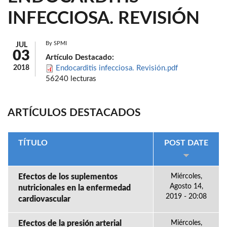
INFECCIOSA. REVISIÓN
By
SPMI
JUL
03
Artículo Destacado:
2018
Endocarditis infecciosa. Revisión.pdf
56240 lecturas
ARTÍCULOS DESTACADOS
TÍTULO
POST DATE
Efectos de los suplementos
Miércoles,
Agosto 14,
nutricionales en la enfermedad
2019 - 20:08
cardiovascular
Efectos de la presión arterial
Miércoles,