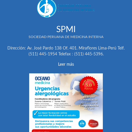
SPMI
SOCIEDAD PERUANA DE MEDICINA INTERNA
Dirección: Av. José Pardo 138 Of. 401. Miraflores Lima-Perú Telf.
(511) 445-1954 Telefax : (511) 445-5396.
Leer más