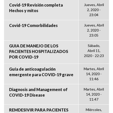
Covid-19 Revisión completa
Jueves, Abril
2, 2020 -
Hechos y mitos
23:04
Covid-19 Comorbilidades
Jueves, Abril
2, 2020 -
23:05
GUIA DE MANEJO DE LOS
Sábado,
Abril 11,
PACIENTES HOSPITALIZADOS
2020 - 22:23
POR COVID-19
Guía de anticoagulación
Martes, Abril
14, 2020 -
emergente para COVID-19 grave
11:46
Diagnosis and Management of
Martes, Abril
14, 2020 -
COVID-19 Disease
11:47
REMDESIVIR PARA PACIENTES
Miércoles,