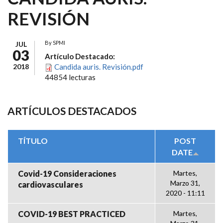
REVISIÓN
By
SPMI
JUL
03
Artículo Destacado:
2018
Candida auris. Revisión.pdf
44854 lecturas
ARTÍCULOS DESTACADOS
TÍTULO
POST
DATE
Covid-19 Consideraciones
Martes,
Marzo 31,
cardiovasculares
2020 - 11:11
COVID-19 BEST PRACTICED
Martes,