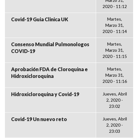
Marzo 31,
2020 - 11:12
Covid-19 Guia Clinica UK
Martes,
Marzo 31,
2020 - 11:14
Consenso Mundial Pulmonologos
Martes,
Marzo 31,
COVID-19
2020 - 11:15
Aprobación FDA de Cloroquina e
Martes,
Marzo 31,
Hidroxicloroquina
2020 - 11:16
Hidroxicloroquina y Covid-19
Jueves, Abril
2, 2020 -
23:02
Covid-19 Un nuevo reto
Jueves, Abril
2, 2020 -
23:03