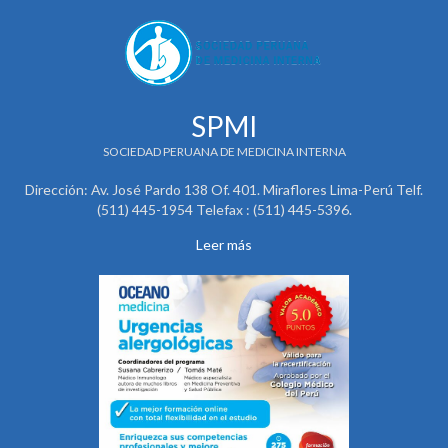
SPMI
SOCIEDAD PERUANA DE MEDICINA INTERNA
Dirección: Av. José Pardo 138 Of. 401. Miraflores Lima-Perú Telf.
(511) 445-1954 Telefax : (511) 445-5396.
Leer más