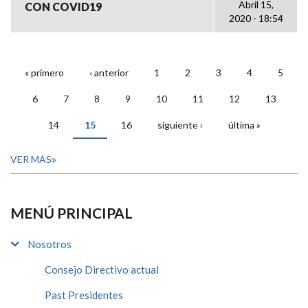
Abril 15,
CON COVID19
2020 - 18:54
« primero
‹ anterior
1
2
3
4
5
PÁGINAS
6
7
8
9
10
11
12
13
14
15
16
siguiente ›
última »
VER MÁS
MENÚ PRINCIPAL
Nosotros
Consejo Directivo actual
Past Presidentes