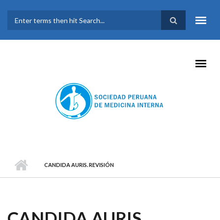
Pasar al contenido principal
FORMULARIO DE
BÚSQUEDA
CANDIDA AURIS. REVISIÓN
CANDIDA AURIS.