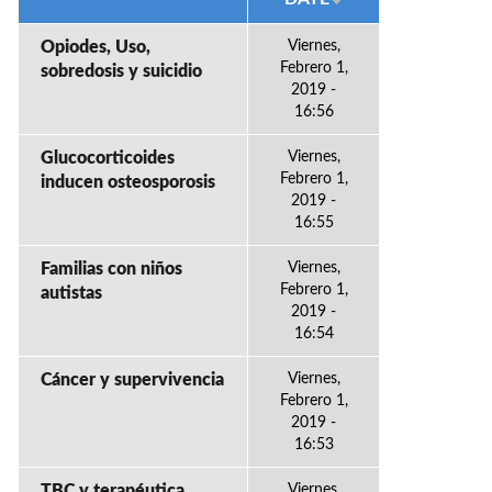
Opiodes, Uso,
Viernes,
Febrero 1,
sobredosis y suicidio
2019 -
16:56
Glucocorticoides
Viernes,
Febrero 1,
inducen osteosporosis
2019 -
16:55
Familias con niños
Viernes,
Febrero 1,
autistas
2019 -
16:54
Cáncer y supervivencia
Viernes,
Febrero 1,
2019 -
16:53
TBC y terapéutica
Viernes,