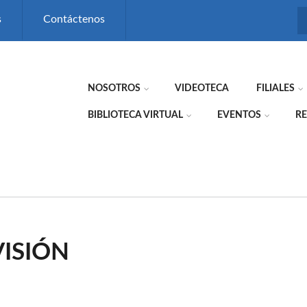
s
Contáctenos
NOSOTROS
VIDEOTECA
FILIALES
BIBLIOTECA VIRTUAL
EVENTOS
RE
VISIÓN