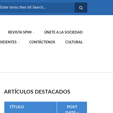
FORMULARIO DE
BÚSQUEDA
REVISTA SPMI
ÚNETE A LA SOCIEDAD
SIDENTES
CONTÁCTENOS
CULTURAL
ARTÍCULOS DESTACADOS
TÍTULO
POST
DATE