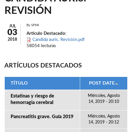
REVISIÓN
By
SPMI
JUL
03
Artículo Destacado:
2018
Candida auris. Revisión.pdf
58054 lecturas
ARTÍCULOS DESTACADOS
TÍTULO
POST DATE
Estatinas y riesgo de
Miércoles, Agosto
14, 2019 - 20:10
hemorragia cerebral
Pancreatitis grave. Guía 2019
Miércoles, Agosto
14, 2019 - 20:12