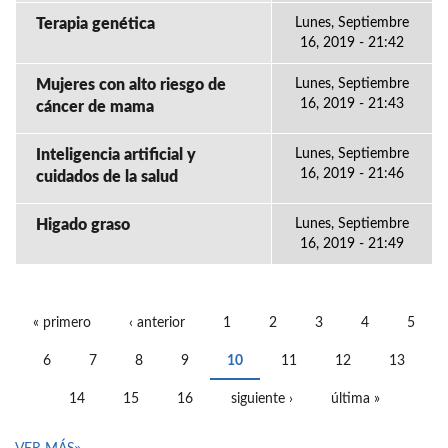
Terapia genética
Lunes, Septiembre
16, 2019 - 21:42
Mujeres con alto riesgo de
Lunes, Septiembre
16, 2019 - 21:43
cáncer de mama
Inteligencia artificial y
Lunes, Septiembre
16, 2019 - 21:46
cuidados de la salud
Higado graso
Lunes, Septiembre
16, 2019 - 21:49
« primero
‹ anterior
1
2
3
4
5
PÁGINAS
6
7
8
9
10
11
12
13
14
15
16
siguiente ›
última »