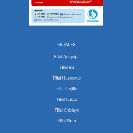
FILIALES
Filial Arequipa
Filial Ica
Filial Huancayo
Filial Trujillo
Filial Cusco
Filial Chiclayo
Filial Piura