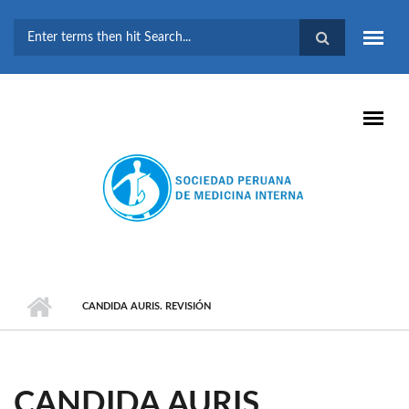
Pasar al contenido principal
FORMULARIO DE
BÚSQUEDA
CANDIDA AURIS. REVISIÓN
CANDIDA AURIS.