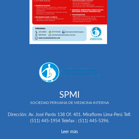
SPMI
SOCIEDAD PERUANA DE MEDICINA INTERNA
Dirección: Av. José Pardo 138 Of. 401. Miraflores Lima-Perú Telf.
(511) 445-1954 Telefax : (511) 445-5396.
Leer más