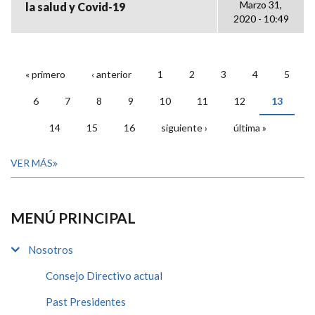
Marzo 31,
la salud y Covid-19
2020 - 10:49
« primero
‹ anterior
1
2
3
4
5
PÁGINAS
6
7
8
9
10
11
12
13
14
15
16
siguiente ›
última »
VER MÁS
MENÚ PRINCIPAL
Nosotros
Consejo Directivo actual
Past Presidentes