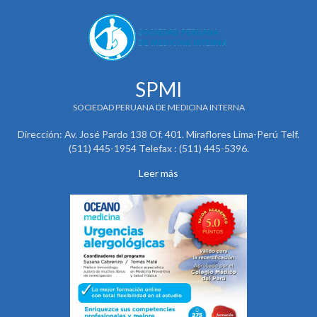
SPMI
SOCIEDAD PERUANA DE MEDICINA INTERNA
Dirección: Av. José Pardo 138 Of. 401. Miraflores Lima-Perú Telf.
(511) 445-1954 Telefax : (511) 445-5396.
Leer más