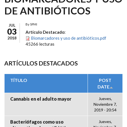
DE ANTIBIÓTICOS
By
SPMI
JUL
03
Artículo Destacado:
2018
Biomarcadores y uso de antibióticos.pdf
45266 lecturas
ARTÍCULOS DESTACADOS
TÍTULO
POST
DATE
Cannabis en el adulto mayor
Jueves,
Noviembre 7,
2019 - 20:54
Bacteriófagos como uso
Jueves,