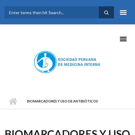
Pasar al contenido principal
FORMULARIO DE
BÚSQUEDA
BIOMARCADORES Y USO DE ANTIBIÓTICOS
BIOMARCADORES Y USO