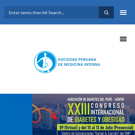
Pasar al contenido principal
FORMULARIO DE
BÚSQUEDA