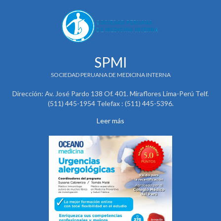
SPMI
SOCIEDAD PERUANA DE MEDICINA INTERNA
Dirección: Av. José Pardo 138 Of. 401. Miraflores Lima-Perú Telf.
(511) 445-1954 Telefax : (511) 445-5396.
Leer más