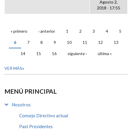
Agosto 2,
2018 - 17:55
« primero
‹ anterior
1
2
3
4
5
PÁGINAS
6
7
8
9
10
11
12
13
14
15
16
siguiente ›
última »
VER MÁS
MENÚ PRINCIPAL
Nosotros
Consejo Directivo actual
Past Presidentes