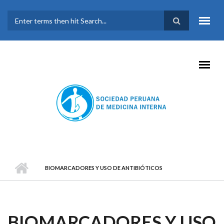
Pasar al contenido principal
FORMULARIO DE
BÚSQUEDA
BIOMARCADORES Y USO DE ANTIBIÓTICOS
BIOMARCADORES Y USO