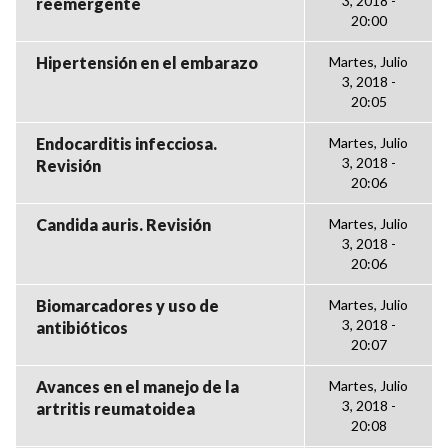
3, 2018 -
reemergente
20:00
Hipertensión en el embarazo
Martes, Julio
3, 2018 -
20:05
Endocarditis infecciosa.
Martes, Julio
3, 2018 -
Revisión
20:06
Candida auris. Revisión
Martes, Julio
3, 2018 -
20:06
Biomarcadores y uso de
Martes, Julio
3, 2018 -
antibióticos
20:07
Avances en el manejo de la
Martes, Julio
3, 2018 -
artritis reumatoidea
20:08