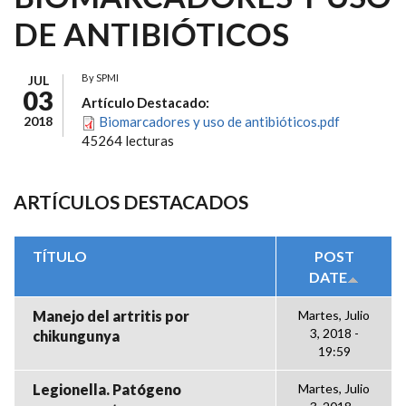
DE ANTIBIÓTICOS
By
SPMI
JUL
03
Artículo Destacado:
2018
Biomarcadores y uso de antibióticos.pdf
45264 lecturas
ARTÍCULOS DESTACADOS
TÍTULO
POST
DATE
Manejo del artritis por
Martes, Julio
3, 2018 -
chikungunya
19:59
Legionella. Patógeno
Martes, Julio