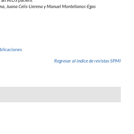
n an AIDS patient
a, Juana Celis-Llerena y Manuel Montellanos-Egas
blicaciones
Regresar al indice de revistas SPMI