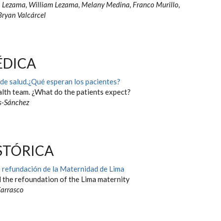
a Lezama, William Lezama, Melany Medina, Franco Murillo,
Bryan Valcárcel
ÉDICA
 de salud.¿Qué esperan los pacientes?
alth team. ¿What do the patients expect?
s-Sánchez
STÓRICA
a refundación de la Maternidad de Lima
 the refoundation of the Lima maternity
Carrasco