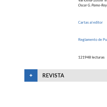
Varicella-zoster i
Oscar G. Pamo-Reyn
Cartas al editor
Reglamento de Pu
121948 lecturas
REVISTA