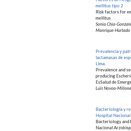
mellitus tipo 2
Risk factors for e
mellitus
Sonia Chia-Gonzale
Manrique-Hurtado 
Prevalencia y patr
lactamasas de esp
Lima.
Prevalence and se
producing Escheric
EsSalud de Emerge
Luis Novoa-Millone
Bacteriología y re
Hospital Nacional
Bacteriology and b
Nacional Arzobisp