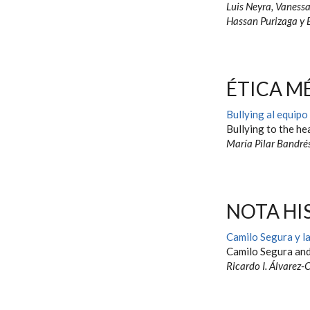
Luis Neyra, Vaness
Hassan Purizaga y 
ÉTICA M
Bullying al equipo
Bullying to the he
María Pilar Bandré
NOTA HI
Camilo Segura y l
Camilo Segura and
Ricardo I. Álvarez-