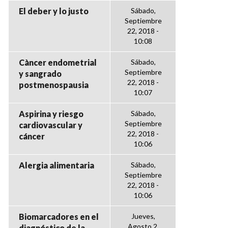
El deber y lo justo
Sábado,
Septiembre
22, 2018 -
10:08
Càncer endometrial
Sábado,
Septiembre
y sangrado
22, 2018 -
postmenospausia
10:07
Aspirina y riesgo
Sábado,
Septiembre
cardiovascular y
22, 2018 -
cáncer
10:06
Alergia alimentaria
Sábado,
Septiembre
22, 2018 -
10:06
Biomarcadores en el
Jueves,
Agosto 2,
diagnóstico de la