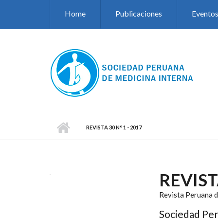
Pasar al contenido principal
Home
Publicaciones
Evento
REVISTA 30 Nº 1 - 2017
REVISTA
Revista Peruana d
Sociedad Per