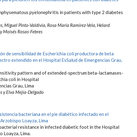
mphysematous pyelonephritis in patients with type 2 diabetes
s, Miguel Pinto-Valdivia, Rosa María Ramírez-Vela, Helard
y Moisés Rosas-Febres
ón de sensibilidad de Escherichia coli productora de beta
ectro extendido en el Hospital EsSalud de Emergencias Grau,
nsitivity pattern and of extended-spectrum beta-lactamases-
hia coli in Hospital
ncias Grau, Lima
s y Elva Mejía-Delgado
sistencia bacteriana en el pie diabético infectado en el
 Arzobispo Loayza, Lima
acterial resistance in infected diabetic foot in the Hospital
o Loayza, Lima.