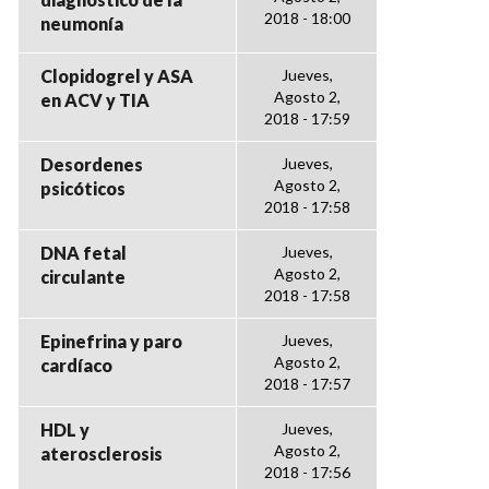
2018 - 18:00
neumonía
Clopidogrel y ASA
Jueves,
Agosto 2,
en ACV y TIA
2018 - 17:59
Desordenes
Jueves,
Agosto 2,
psicóticos
2018 - 17:58
DNA fetal
Jueves,
Agosto 2,
circulante
2018 - 17:58
Epinefrina y paro
Jueves,
Agosto 2,
cardíaco
2018 - 17:57
HDL y
Jueves,
Agosto 2,
aterosclerosis
2018 - 17:56