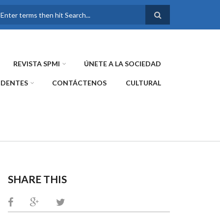
FORMULARIO DE
BÚSQUEDA
REVISTA SPMI
ÚNETE A LA SOCIEDAD
IDENTES
CONTÁCTENOS
CULTURAL
SHARE THIS