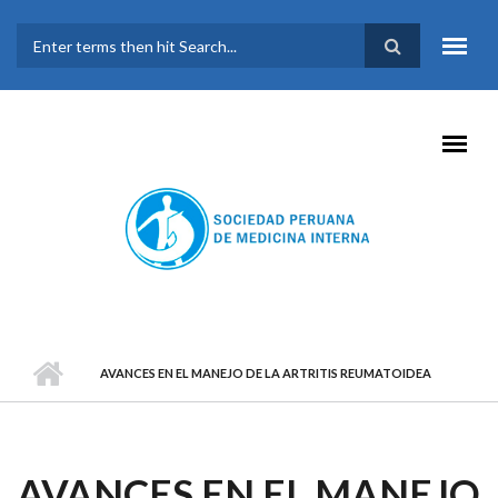
Pasar al contenido principal
FORMULARIO DE
BÚSQUEDA
AVANCES EN EL MANEJO DE LA ARTRITIS REUMATOIDEA
AVANCES EN EL MANEJO