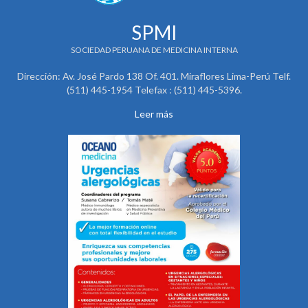
SPMI
SOCIEDAD PERUANA DE MEDICINA INTERNA
Dirección: Av. José Pardo 138 Of. 401. Miraflores Lima-Perú Telf.
(511) 445-1954 Telefax : (511) 445-5396.
Leer más