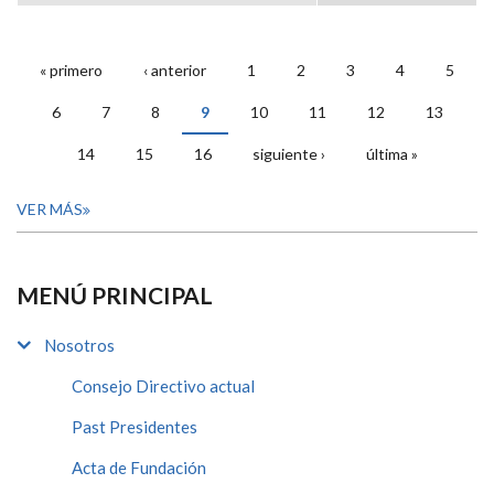
« primero
‹ anterior
1
2
3
4
5
PÁGINAS
6
7
8
9
10
11
12
13
14
15
16
siguiente ›
última »
VER MÁS
MENÚ PRINCIPAL
Nosotros
Consejo Directivo actual
Past Presidentes
Acta de Fundación