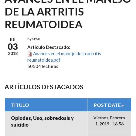
DE LA ARTRITIS
REUMATOIDEA
By
SPMI
JUL
03
Artículo Destacado:
2018
Avances en el manejo de la artritis
reumatoidea.pdf
50504 lecturas
ARTÍCULOS DESTACADOS
TÍTULO
POST DATE
Opiodes, Uso, sobredosis y
Viernes, Febrero
1, 2019 - 16:56
suicidio