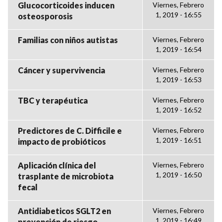
Glucocorticoides inducen
Viernes, Febrero
1, 2019 - 16:55
osteosporosis
Familias con niños autistas
Viernes, Febrero
1, 2019 - 16:54
Cáncer y supervivencia
Viernes, Febrero
1, 2019 - 16:53
TBC y terapéutica
Viernes, Febrero
1, 2019 - 16:52
Predictores de C. Difficile e
Viernes, Febrero
1, 2019 - 16:51
impacto de probióticos
Aplicación clínica del
Viernes, Febrero
1, 2019 - 16:50
trasplante de microbiota
fecal
Antidiabeticos SGLT2 en
Viernes, Febrero
1, 2019 - 16:49
prevención de riesgo