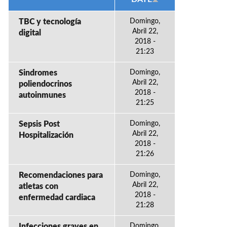
TBC y tecnología
Domingo,
Abril 22,
digital
2018 -
21:23
Sindromes
Domingo,
Abril 22,
poliendocrinos
2018 -
autoinmunes
21:25
Sepsis Post
Domingo,
Abril 22,
Hospitalización
2018 -
21:26
Recomendaciones para
Domingo,
Abril 22,
atletas con
2018 -
enfermedad cardiaca
21:28
Infecciones graves en
Domingo,