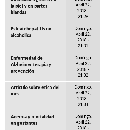
Abril 22,
la piel y en partes
2018 -
blandas
21:29
Esteatohepatitis no
Domingo,
Abril 22,
alcoholica
2018 -
21:31
Enfermedad de
Domingo,
Abril 22,
Alzheimer terapia y
2018 -
prevención
21:32
Articulo sobre ética del
Domingo,
Abril 22,
mes
2018 -
21:34
Anemia y mortalidad
Domingo,
Abril 22,
en gestantes
2018 -