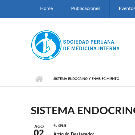
Pasar al contenido principal
Home
Publicaciones
Evento
SISTEMA ENDOCRINO Y ENVEJECIMIENTO
SISTEMA ENDOCRIN
By
SPMI
AGO
02
Artículo Destacado: