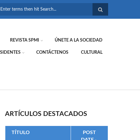
FORMULARIO DE
BÚSQUEDA
REVISTA SPMI
ÚNETE A LA SOCIEDAD
SIDENTES
CONTÁCTENOS
CULTURAL
ARTÍCULOS DESTACADOS
TÍTULO
POST
DATE