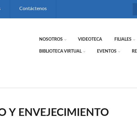
s
Contáctenos
NOSOTROS
VIDEOTECA
FILIALES
BIBLIOTECA VIRTUAL
EVENTOS
RE
O Y ENVEJECIMIENTO