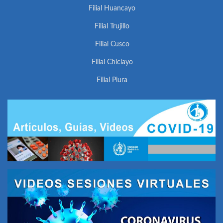
Filial Huancayo
Filial Trujillo
Filial Cusco
Filial Chiclayo
Filial Piura