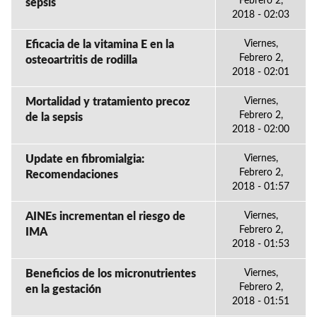
Febrero 2,
sepsis
2018 - 02:03
Eficacia de la vitamina E en la
Viernes,
Febrero 2,
osteoartritis de rodilla
2018 - 02:01
Mortalidad y tratamiento precoz
Viernes,
Febrero 2,
de la sepsis
2018 - 02:00
Update en fibromialgia:
Viernes,
Febrero 2,
Recomendaciones
2018 - 01:57
AINEs incrementan el riesgo de
Viernes,
Febrero 2,
IMA
2018 - 01:53
Beneficios de los micronutrientes
Viernes,
Febrero 2,
en la gestación
2018 - 01:51