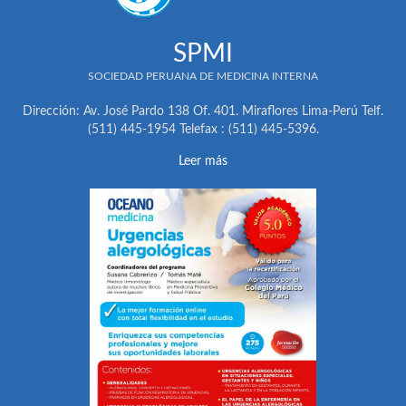
SPMI
SOCIEDAD PERUANA DE MEDICINA INTERNA
Dirección: Av. José Pardo 138 Of. 401. Miraflores Lima-Perú Telf.
(511) 445-1954 Telefax : (511) 445-5396.
Leer más