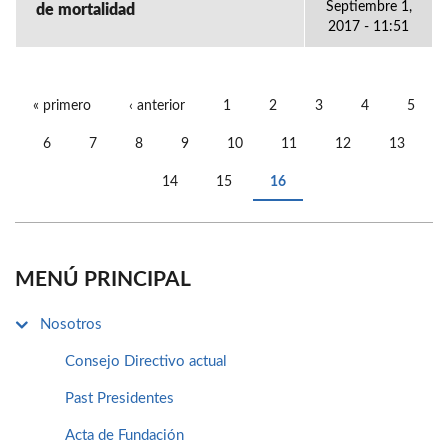
Septiembre 1,
de mortalidad
2017 - 11:51
« primero
‹ anterior
1
2
3
4
5
PÁGINAS
6
7
8
9
10
11
12
13
14
15
16
MENÚ PRINCIPAL
Nosotros
Consejo Directivo actual
Past Presidentes
Acta de Fundación