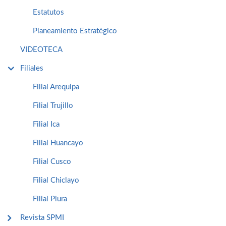
Estatutos
Planeamiento Estratégico
VIDEOTECA
Filiales
Filial Arequipa
Filial Trujillo
Filial Ica
Filial Huancayo
Filial Cusco
Filial Chiclayo
Filial Piura
Revista SPMI