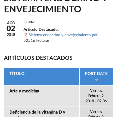
ENVEJECIMIENTO
By
SPMI
AGO
02
Artículo Destacado:
2018
Sistema endocrino y envejecimiento.pdf
52516 lecturas
ARTÍCULOS DESTACADOS
TÍTULO
POST DATE
Arte y medicina
Viernes,
Febrero 2,
2018 - 02:06
Deficiencia de la vitamina D y
Viernes,