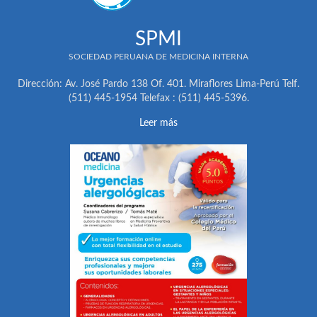
SPMI
SOCIEDAD PERUANA DE MEDICINA INTERNA
Dirección: Av. José Pardo 138 Of. 401. Miraflores Lima-Perú Telf.
(511) 445-1954 Telefax : (511) 445-5396.
Leer más