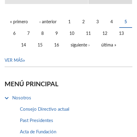
« primero
‹ anterior
1
2
3
4
5
PÁGINAS
6
7
8
9
10
11
12
13
14
15
16
siguiente ›
última »
VER MÁS
MENÚ PRINCIPAL
Nosotros
Consejo Directivo actual
Past Presidentes
Acta de Fundación