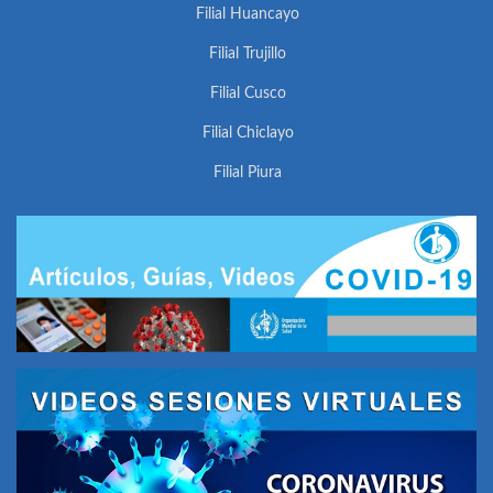
Filial Huancayo
Filial Trujillo
Filial Cusco
Filial Chiclayo
Filial Piura