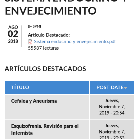
ENVEJECIMIENTO
By
SPMI
AGO
02
Artículo Destacado:
2018
Sistema endocrino y envejecimiento.pdf
55587 lecturas
ARTÍCULOS DESTACADOS
TÍTULO
POST DATE
Cefalea y Aneurisma
Jueves,
Noviembre 7,
2019 - 20:54
Esquizofrenia. Revisión para el
Jueves,
Noviembre 7,
Internista
2019 - 20:53