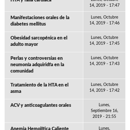
HTA y falla cardiaca
14, 2019 - 17:47
Manifestaciones orales de la
Lunes, Octubre
14, 2019 - 17:46
diabetes mellitus
Obesidad sarcopénica en el
Lunes, Octubre
14, 2019 - 17:45
adulto mayor
Perlas y controversias en
Lunes, Octubre
14, 2019 - 17:43
neumonía adquiridfa en la
comunidad
Tratamiento de la HTA en el
Lunes, Octubre
14, 2019 - 17:42
asma
ACV y anticoagulantes orales
Lunes,
Septiembre 16,
2019 - 21:55
Anemia Hemolítica Caliente
Lunes,