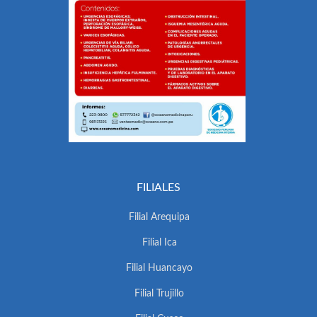
FILIALES
Filial Arequipa
Filial Ica
Filial Huancayo
Filial Trujillo