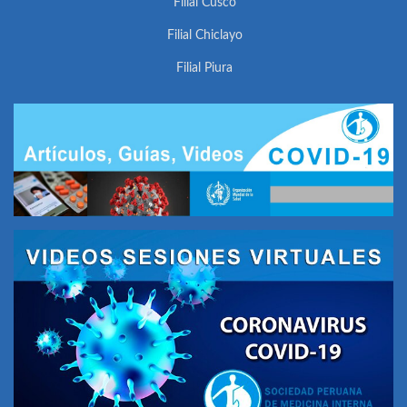
Filial Cusco
Filial Chiclayo
Filial Piura