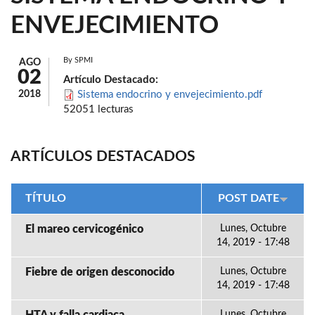
ENVEJECIMIENTO
By
SPMI
AGO
02
Artículo Destacado:
2018
Sistema endocrino y envejecimiento.pdf
52051 lecturas
ARTÍCULOS DESTACADOS
TÍTULO
POST DATE
El mareo cervicogénico
Lunes, Octubre
14, 2019 - 17:48
Fiebre de origen desconocido
Lunes, Octubre
14, 2019 - 17:48
Lunes, Octubre