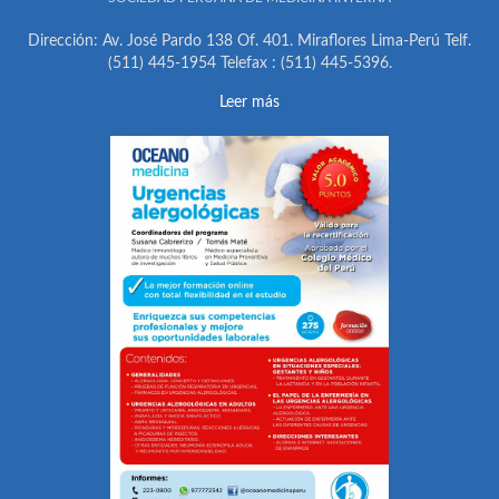
Dirección: Av. José Pardo 138 Of. 401. Miraflores Lima-Perú Telf.
(511) 445-1954 Telefax : (511) 445-5396.
Leer más