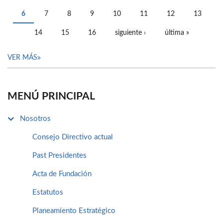
PÁGINAS
6
7
8
9
10
11
12
13
14
15
16
siguiente ›
última »
VER MÁS
MENÚ PRINCIPAL
Nosotros
Consejo Directivo actual
Past Presidentes
Acta de Fundación
Estatutos
Planeamiento Estratégico