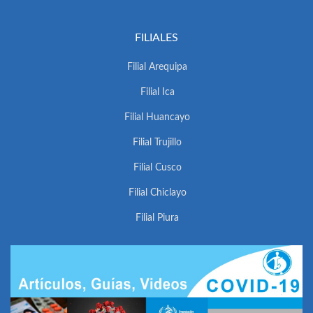
FILIALES
Filial Arequipa
Filial Ica
Filial Huancayo
Filial Trujillo
Filial Cusco
Filial Chiclayo
Filial Piura