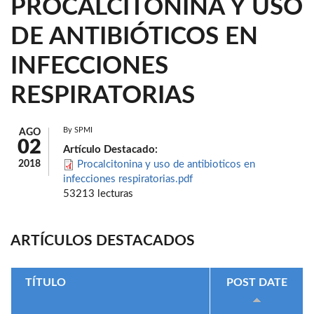
PROCALCITONINA Y USO
DE ANTIBIÓTICOS EN
INFECCIONES
RESPIRATORIAS
By
SPMI
AGO
02
Artículo Destacado:
2018
Procalcitonina y uso de antibioticos en
infecciones respiratorias.pdf
53213 lecturas
ARTÍCULOS DESTACADOS
TÍTULO
POST DATE