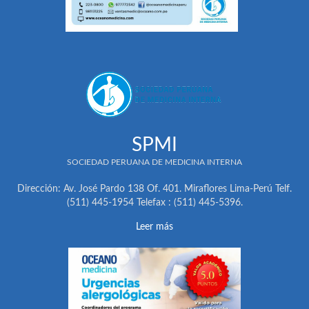
SPMI
SOCIEDAD PERUANA DE MEDICINA INTERNA
Dirección: Av. José Pardo 138 Of. 401. Miraflores Lima-Perú Telf.
(511) 445-1954 Telefax : (511) 445-5396.
Leer más