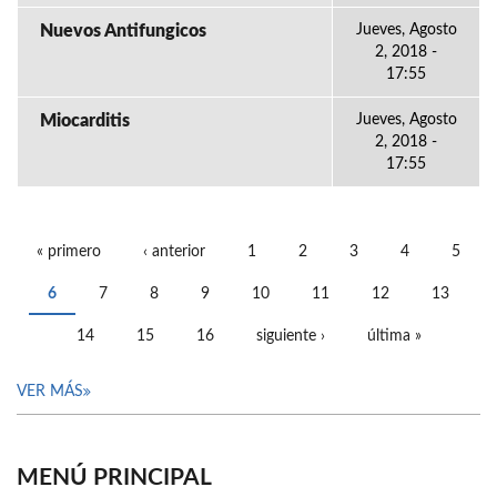
Nuevos Antifungicos
Jueves, Agosto
2, 2018 -
17:55
Miocarditis
Jueves, Agosto
2, 2018 -
17:55
« primero
‹ anterior
1
2
3
4
5
PÁGINAS
6
7
8
9
10
11
12
13
14
15
16
siguiente ›
última »
VER MÁS
MENÚ PRINCIPAL