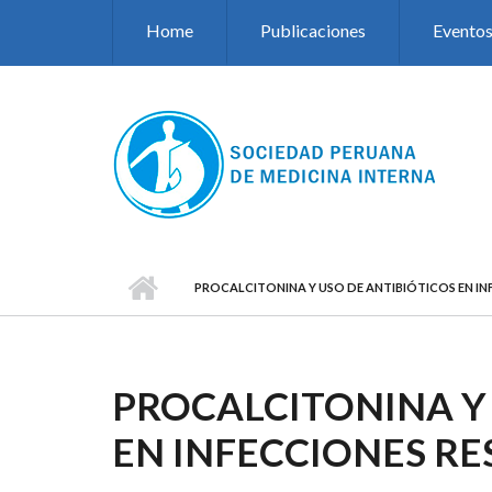
Pasar al contenido principal
Home
Publicaciones
Evento
PROCALCITONINA Y USO DE ANTIBIÓTICOS EN IN
PROCALCITONINA Y 
EN INFECCIONES RE