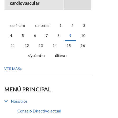
cardiovascular
« primero
‹ anterior
1
2
3
PÁGINAS
4
5
6
7
8
9
10
11
12
13
14
15
16
siguiente ›
última »
VER MÁS
MENÚ PRINCIPAL
Nosotros
Consejo Directivo actual