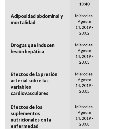
18:40
Adiposidad abdominal y
Miércoles,
Agosto
mortalidad
14, 2019 -
20:02
Drogas que inducen
Miércoles,
Agosto
lesión hepática
14, 2019 -
20:03
Efectos de la presión
Miércoles,
Agosto
arterial sobre las
14, 2019 -
variables
20:05
cardiovasculares
Efectos de los
Miércoles,
Agosto
suplementos
14, 2019 -
nutricionales en la
20:08
enfermedad