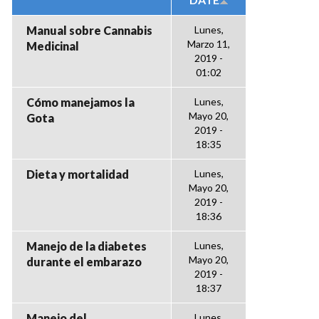
Manual sobre Cannabis
Lunes,
Marzo 11,
Medicinal
2019 -
01:02
Cómo manejamos la
Lunes,
Mayo 20,
Gota
2019 -
18:35
Dieta y mortalidad
Lunes,
Mayo 20,
2019 -
18:36
Manejo de la diabetes
Lunes,
Mayo 20,
durante el embarazo
2019 -
18:37
Manejo del
Lunes,