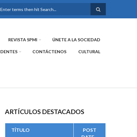
FORMULARIO DE
BÚSQUEDA
REVISTA SPMI
ÚNETE A LA SOCIEDAD
IDENTES
CONTÁCTENOS
CULTURAL
ARTÍCULOS DESTACADOS
TÍTULO
POST
DATE