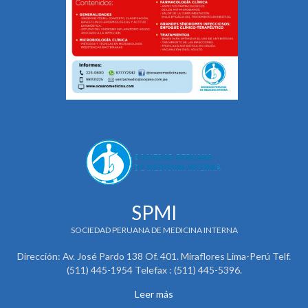
SPMI
SOCIEDAD PERUANA DE MEDICINA INTERNA
Dirección: Av. José Pardo 138 Of. 401. Miraflores Lima-Perú Telf.
(511) 445-1954 Telefax : (511) 445-5396.
Leer más