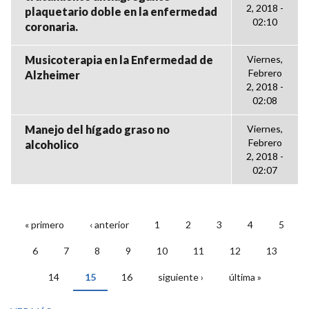
2, 2018 -
plaquetario doble en la enfermedad
02:10
coronaria.
Musicoterapia en la Enfermedad de
Viernes,
Febrero
Alzheimer
2, 2018 -
02:08
Manejo del hígado graso no
Viernes,
Febrero
alcoholico
2, 2018 -
02:07
« primero
‹ anterior
1
2
3
4
5
PÁGINAS
6
7
8
9
10
11
12
13
14
15
16
siguiente ›
última »