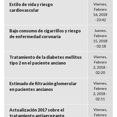
Estilo de vida y riesgo
Viernes,
Febrero
cardiovascular
16, 2018
- 23:42
Bajo consumo de cigarrillos y riesgo
Jueves,
Febrero
de enfermedad coronaria
15, 2018
- 02:18
Tratamiento de la diabetes mellitus
Viernes,
Febrero
tipo 2 en el paciente anciano
2, 2018 -
02:20
Estimado de filtración glomerular
Viernes,
Febrero
en pacientes ancianos
2, 2018 -
02:11
Actualización 2017 sobre el
Viernes,
Febrero
tratamiento antiagregante