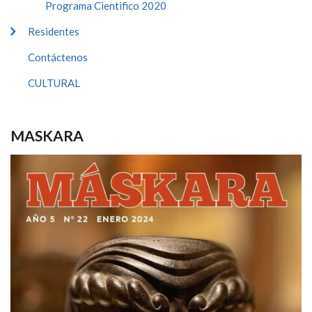
Programa Cientifico 2020
Residentes
Contáctenos
CULTURAL
MASKARA