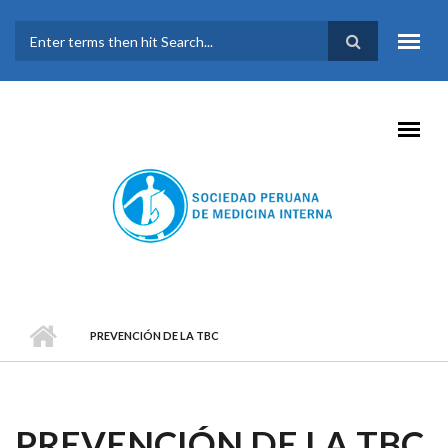
Pasar al contenido principal
FORMULARIO DE
BÚSQUEDA
PREVENCIÓN DE LA TBC
PREVENCIÓN DE LA TBC