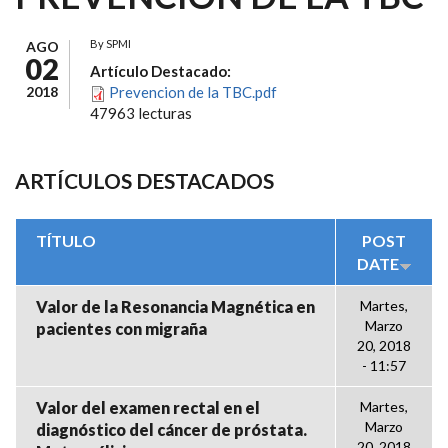
By
SPMI
AGO
02
Artículo Destacado:
2018
Prevencion de la TBC.pdf
47963 lecturas
ARTÍCULOS DESTACADOS
TÍTULO
POST
DATE
Valor de la Resonancia Magnética en
Martes,
Marzo
pacientes con migraña
20, 2018
- 11:57
Valor del examen rectal en el
Martes,
Marzo
diagnóstico del cáncer de próstata.
20, 2018