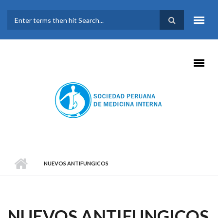
Pasar al contenido principal
FORMULARIO DE
BÚSQUEDA
NUEVOS ANTIFUNGICOS
NUEVOS ANTIFUNGICOS