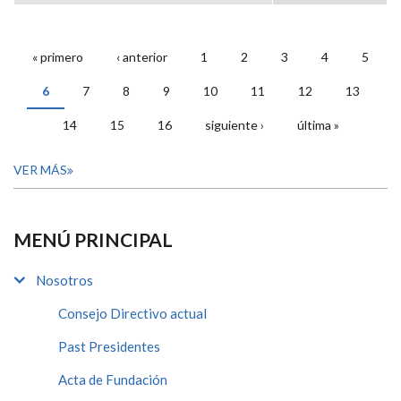
« primero
‹ anterior
1
2
3
4
5
PÁGINAS
6
7
8
9
10
11
12
13
14
15
16
siguiente ›
última »
VER MÁS
MENÚ PRINCIPAL
Nosotros
Consejo Directivo actual
Past Presidentes
Acta de Fundación