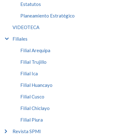
Estatutos
Planeamiento Estratégico
VIDEOTECA
Filiales
Filial Arequipa
Filial Trujillo
Filial Ica
Filial Huancayo
Filial Cusco
Filial Chiclayo
Filial Piura
Revista SPMI