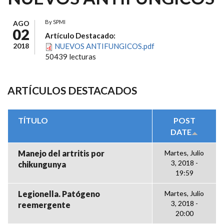
By
SPMI
AGO
02
Artículo Destacado:
2018
NUEVOS ANTIFUNGICOS.pdf
50439 lecturas
ARTÍCULOS DESTACADOS
TÍTULO
POST
DATE
Manejo del artritis por
Martes, Julio
3, 2018 -
chikungunya
19:59
Legionella. Patógeno
Martes, Julio
3, 2018 -
reemergente
20:00