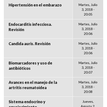
Hipertensión en el embarazo
Martes, Julio
3, 2018 -
20:05
Endocarditis infecciosa.
Martes, Julio
3, 2018 -
Revisión
20:06
Candida auris. Revisión
Martes, Julio
3, 2018 -
20:06
Biomarcadores y uso de
Martes, Julio
3, 2018 -
antibióticos
20:07
Avances en el manejo de la
Martes, Julio
3, 2018 -
artritis reumatoidea
20:08
Sistema endocrino y
Jueves,
Agosto 2,
envejecimiento