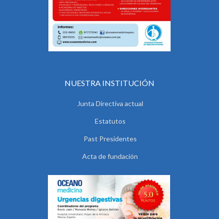
NUESTRA INSTITUCIÓN
Junta Directiva actual
Estatutos
Past Presidentes
Acta de fundación