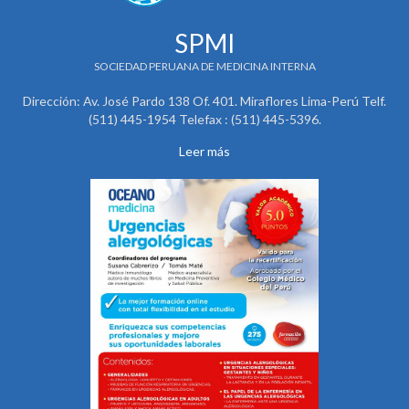
SPMI
SOCIEDAD PERUANA DE MEDICINA INTERNA
Dirección: Av. José Pardo 138 Of. 401. Miraflores Lima-Perú Telf.
(511) 445-1954 Telefax : (511) 445-5396.
Leer más