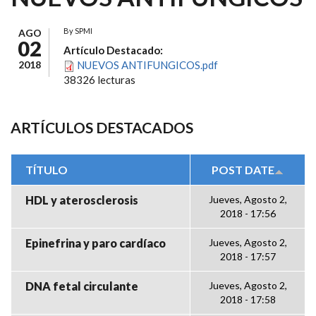
By
SPMI
AGO
02
Artículo Destacado:
2018
NUEVOS ANTIFUNGICOS.pdf
38326 lecturas
ARTÍCULOS DESTACADOS
TÍTULO
POST DATE
HDL y aterosclerosis
Jueves, Agosto 2,
2018 - 17:56
Epinefrina y paro cardíaco
Jueves, Agosto 2,
2018 - 17:57
DNA fetal circulante
Jueves, Agosto 2,
2018 - 17:58