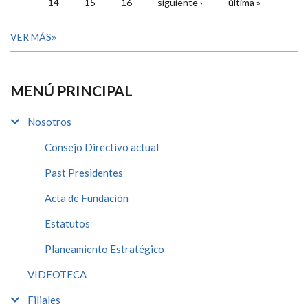
14
15
16
siguiente ›
última »
VER MÁS
MENÚ PRINCIPAL
Nosotros
Consejo Directivo actual
Past Presidentes
Acta de Fundación
Estatutos
Planeamiento Estratégico
VIDEOTECA
Filiales