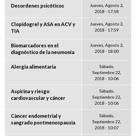
Desordenes psicóticos
Jueves, Agosto 2,
2018 - 17:58
Clopidogrel y ASA en ACV y
Jueves, Agosto 2,
2018 - 17:59
TIA
Biomarcadores en el
Jueves, Agosto 2,
2018 - 18:00
diagnóstico de la neumonía
Alergia alimentaria
Sábado,
Septiembre 22,
2018 - 10:06
Aspirina y riesgo
Sábado,
Septiembre 22,
cardiovascular y cáncer
2018 - 10:06
Càncer endometrial y
Sábado,
Septiembre 22,
sangrado postmenospausia
2018 - 10:07