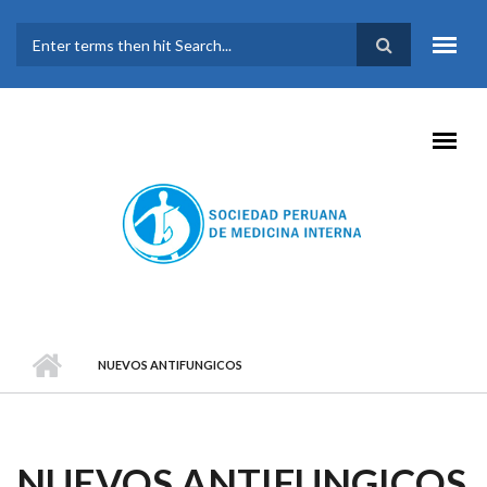
Pasar al contenido principal
FORMULARIO DE
BÚSQUEDA
NUEVOS ANTIFUNGICOS
NUEVOS ANTIFUNGICOS