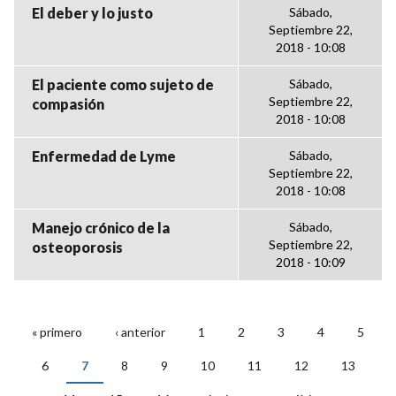
El deber y lo justo
Sábado,
Septiembre 22,
2018 - 10:08
El paciente como sujeto de
Sábado,
Septiembre 22,
compasión
2018 - 10:08
Enfermedad de Lyme
Sábado,
Septiembre 22,
2018 - 10:08
Manejo crónico de la
Sábado,
Septiembre 22,
osteoporosis
2018 - 10:09
« primero
‹ anterior
1
2
3
4
5
PÁGINAS
6
7
8
9
10
11
12
13