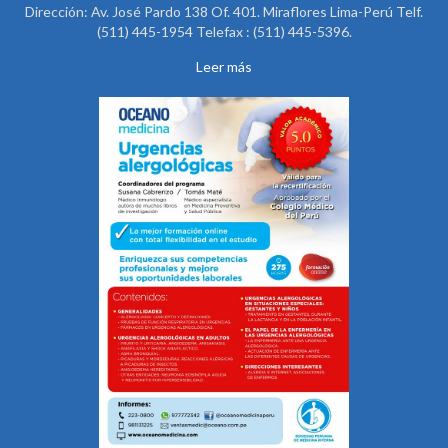
Dirección: Av. José Pardo 138 Of. 401. Miraflores Lima-Perú Telf.
(511) 445-1954 Telefax : (511) 445-5396.
Leer más