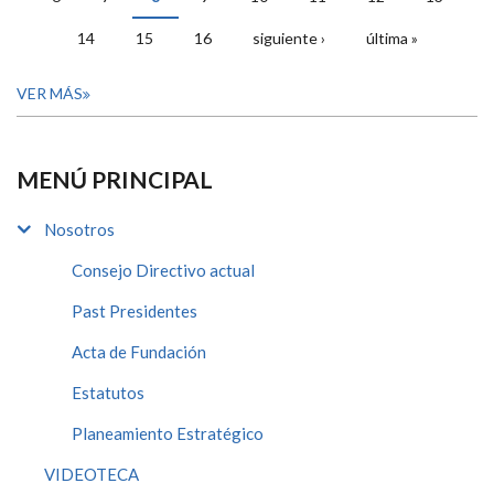
14
15
16
siguiente ›
última »
VER MÁS
MENÚ PRINCIPAL
Nosotros
Consejo Directivo actual
Past Presidentes
Acta de Fundación
Estatutos
Planeamiento Estratégico
VIDEOTECA