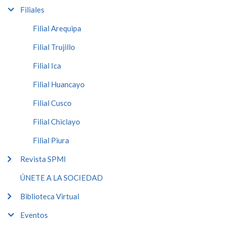
Filiales
Filial Arequipa
Filial Trujillo
Filial Ica
Filial Huancayo
Filial Cusco
Filial Chiclayo
Filial Piura
Revista SPMI
ÚNETE A LA SOCIEDAD
Biblioteca Virtual
Eventos