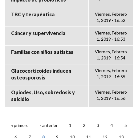
TBC y terapéutica
Viernes, Febrero
1, 2019 - 16:52
Cáncer y supervivencia
Viernes, Febrero
1, 2019 - 16:53
Familias con niños autistas
Viernes, Febrero
1, 2019 - 16:54
Glucocorticoides inducen
Viernes, Febrero
1, 2019 - 16:55
osteosporosis
Opiodes, Uso, sobredosis y
Viernes, Febrero
1, 2019 - 16:56
suicidio
« primero
‹ anterior
1
2
3
4
5
PÁGINAS
6
7
8
9
10
11
12
13