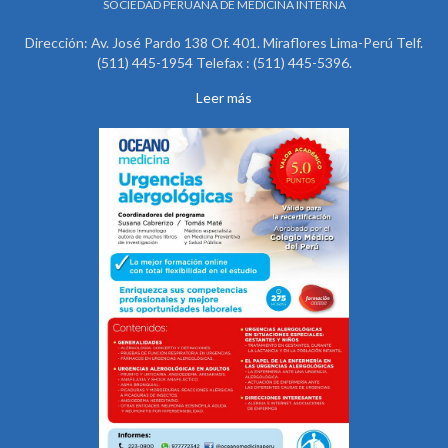
SOCIEDAD PERUANA DE MEDICINA INTERNA
Dirección: Av. José Pardo 138 Of. 401. Miraflores Lima-Perú Telf.
(511) 445-1954 Telefax : (511) 445-5396.
Leer más