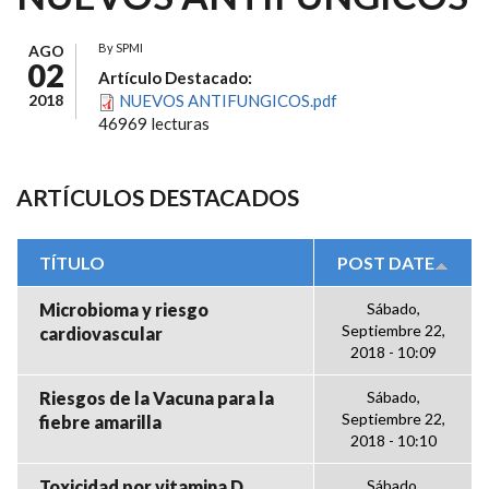
By
SPMI
AGO
02
Artículo Destacado:
2018
NUEVOS ANTIFUNGICOS.pdf
46969 lecturas
ARTÍCULOS DESTACADOS
TÍTULO
POST DATE
Microbioma y riesgo
Sábado,
Septiembre 22,
cardiovascular
2018 - 10:09
Riesgos de la Vacuna para la
Sábado,
Septiembre 22,
fiebre amarilla
2018 - 10:10
Toxicidad por vitamina D
Sábado,