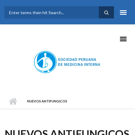
Pasar al contenido principal
FORMULARIO DE
BÚSQUEDA
NUEVOS ANTIFUNGICOS
NUEVOS ANTIFUNGICOS