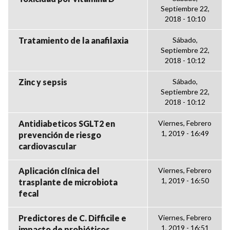
Septiembre 22,
2018 - 10:10
Tratamiento de la anafilaxia
Sábado,
Septiembre 22,
2018 - 10:12
Zinc y sepsis
Sábado,
Septiembre 22,
2018 - 10:12
Antidiabeticos SGLT2 en
Viernes, Febrero
1, 2019 - 16:49
prevención de riesgo
cardiovascular
Aplicación clínica del
Viernes, Febrero
1, 2019 - 16:50
trasplante de microbiota
fecal
Predictores de C. Difficile e
Viernes, Febrero
1, 2019 - 16:51
impacto de probióticos