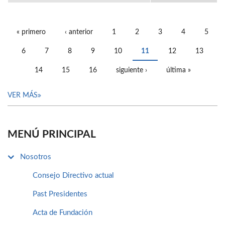
« primero
‹ anterior
1
2
3
4
5
PÁGINAS
6
7
8
9
10
11
12
13
14
15
16
siguiente ›
última »
VER MÁS
MENÚ PRINCIPAL
Nosotros
Consejo Directivo actual
Past Presidentes
Acta de Fundación