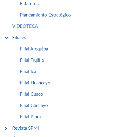
Estatutos
Planeamiento Estratégico
VIDEOTECA
Filiales
Filial Arequipa
Filial Trujillo
Filial Ica
Filial Huancayo
Filial Cusco
Filial Chiclayo
Filial Piura
Revista SPMI