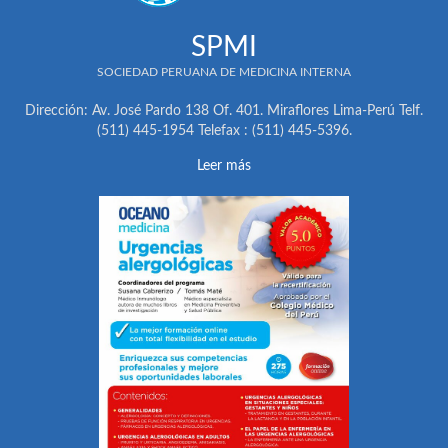
SPMI
SOCIEDAD PERUANA DE MEDICINA INTERNA
Dirección: Av. José Pardo 138 Of. 401. Miraflores Lima-Perú Telf.
(511) 445-1954 Telefax : (511) 445-5396.
Leer más