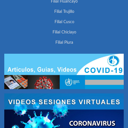
Filial Huancayo
Filial Trujillo
Filial Cusco
Filial Chiclayo
Filial Piura