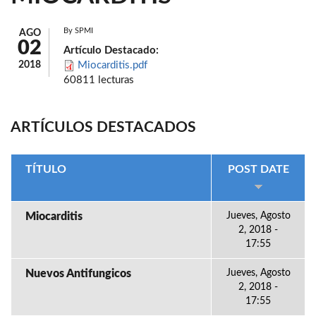
By
SPMI
AGO
02
Artículo Destacado:
2018
Miocarditis.pdf
60811 lecturas
ARTÍCULOS DESTACADOS
TÍTULO
POST DATE
Miocarditis
Jueves, Agosto
2, 2018 -
17:55
Nuevos Antifungicos
Jueves, Agosto
2, 2018 -
17:55