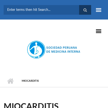
Pasar al contenido principal
FORMULARIO DE
BÚSQUEDA
MIOCARDITIS
MIOCARDITIS