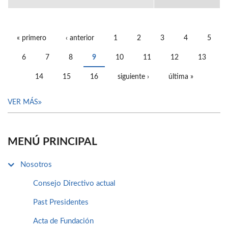
« primero
‹ anterior
1
2
3
4
5
PÁGINAS
6
7
8
9
10
11
12
13
14
15
16
siguiente ›
última »
VER MÁS
MENÚ PRINCIPAL
Nosotros
Consejo Directivo actual
Past Presidentes
Acta de Fundación