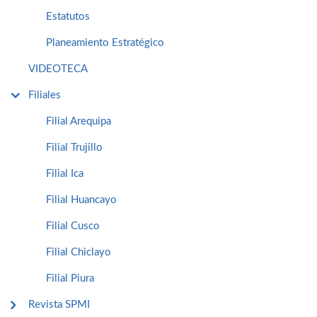
Estatutos
Planeamiento Estratégico
VIDEOTECA
Filiales
Filial Arequipa
Filial Trujillo
Filial Ica
Filial Huancayo
Filial Cusco
Filial Chiclayo
Filial Piura
Revista SPMI