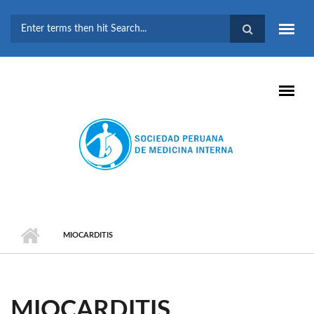
Pasar al contenido principal
FORMULARIO DE
BÚSQUEDA
MIOCARDITIS
MIOCARDITIS