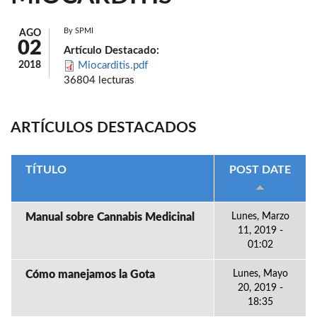
By
SPMI
AGO
02
Artículo Destacado:
2018
Miocarditis.pdf
36804 lecturas
ARTÍCULOS DESTACADOS
TÍTULO
POST DATE
Manual sobre Cannabis Medicinal
Lunes, Marzo
11, 2019 -
01:02
Cómo manejamos la Gota
Lunes, Mayo
20, 2019 -
18:35