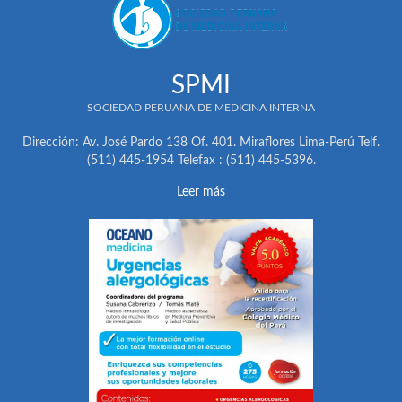
SPMI
SOCIEDAD PERUANA DE MEDICINA INTERNA
Dirección: Av. José Pardo 138 Of. 401. Miraflores Lima-Perú Telf.
(511) 445-1954 Telefax : (511) 445-5396.
Leer más