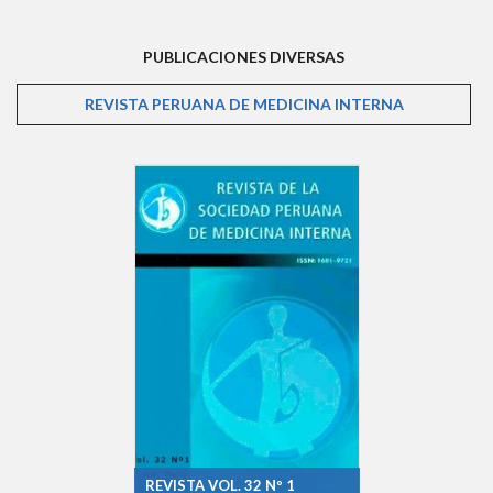
PUBLICACIONES DIVERSAS
REVISTA PERUANA DE MEDICINA INTERNA
(SOLAPA AC
REVISTA VOL. 32 Nº 1