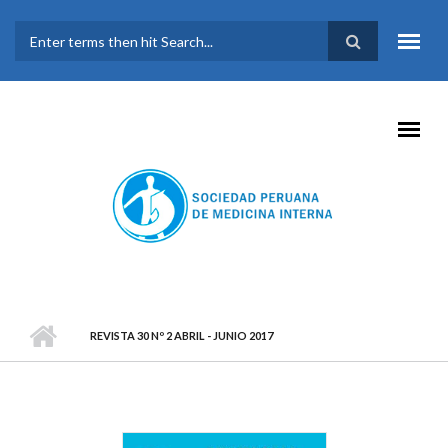
Pasar al contenido principal
FORMULARIO DE
BÚSQUEDA
REVISTA 30 Nº 2 ABRIL - JUNIO 2017