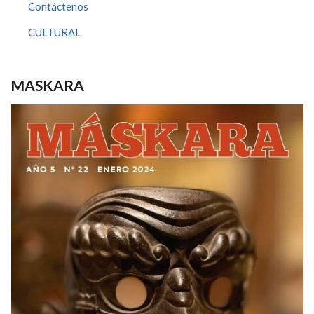
Contáctenos
CULTURAL
MASKARA