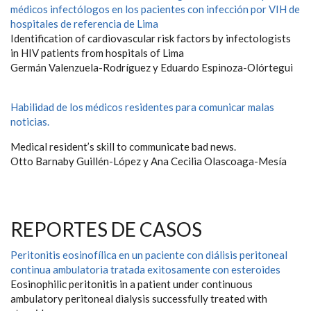
médicos infectólogos en los pacientes con infección por VIH de
hospitales de referencia de Lima
Identification of cardiovascular risk factors by infectologists
in HIV patients from hospitals of Lima
Germán Valenzuela-Rodríguez y Eduardo Espinoza-Olórtegui
Habilidad de los médicos residentes para comunicar malas
noticias.
Medical resident’s skill to communicate bad news.
Otto Barnaby Guillén-López y Ana Cecilia Olascoaga-Mesía
REPORTES DE CASOS
Peritonitis eosinofílica en un paciente con diálisis peritoneal
continua ambulatoria tratada exitosamente con esteroides
Eosinophilic peritonitis in a patient under continuous
ambulatory peritoneal dialysis successfully treated with