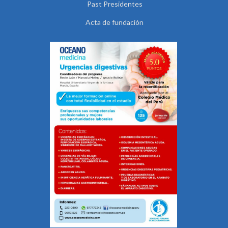
Past Presidentes
Acta de fundación