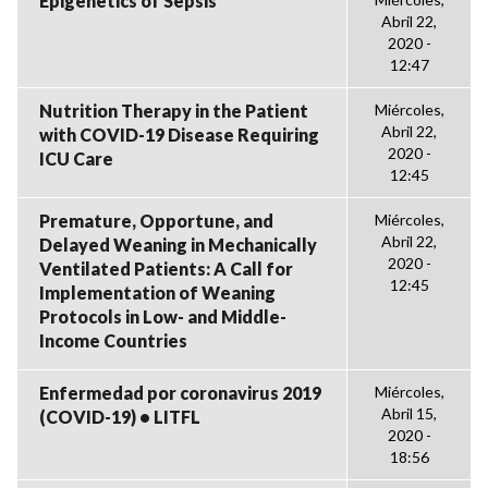
Epigenetics of Sepsis
Abril 22,
2020 -
12:47
Nutrition Therapy in the Patient
Miércoles,
Abril 22,
with COVID-19 Disease Requiring
2020 -
ICU Care
12:45
Premature, Opportune, and
Miércoles,
Abril 22,
Delayed Weaning in Mechanically
2020 -
Ventilated Patients: A Call for
12:45
Implementation of Weaning
Protocols in Low- and Middle-
Income Countries
Enfermedad por coronavirus 2019
Miércoles,
Abril 15,
(COVID-19) • LITFL
2020 -
18:56