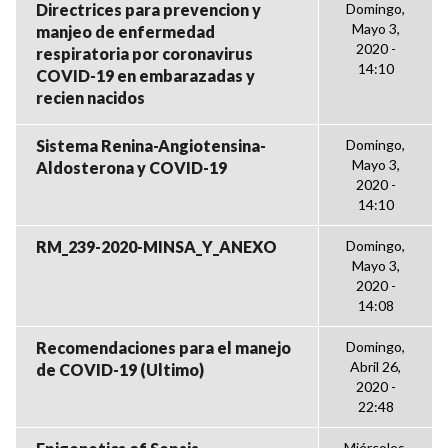
Directrices para prevencion y
Domingo,
Mayo 3,
manjeo de enfermedad
2020 -
respiratoria por coronavirus
14:10
COVID-19 en embarazadas y
recien nacidos
Sistema Renina-Angiotensina-
Domingo,
Mayo 3,
Aldosterona y COVID-19
2020 -
14:10
RM_239-2020-MINSA_Y_ANEXO
Domingo,
Mayo 3,
2020 -
14:08
Recomendaciones para el manejo
Domingo,
Abril 26,
de COVID-19 (Ultimo)
2020 -
22:48
Miércoles,