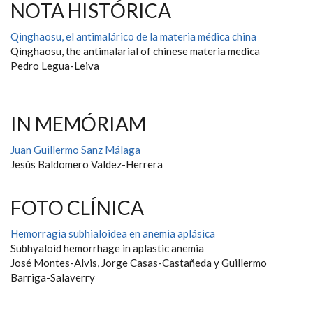
NOTA HISTÓRICA
Qinghaosu, el antimalárico de la materia médica china
Qinghaosu, the antimalarial of chinese materia medica
Pedro Legua-Leiva
IN MEMÓRIAM
Juan Guillermo Sanz Málaga
Jesús Baldomero Valdez-Herrera
FOTO CLÍNICA
Hemorragia subhialoidea en anemia aplásica
Subhyaloid hemorrhage in aplastic anemia
José Montes-Alvis, Jorge Casas-Castañeda y Guillermo
Barriga-Salaverry