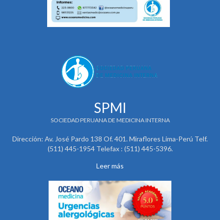
SPMI
SOCIEDAD PERUANA DE MEDICINA INTERNA
Dirección: Av. José Pardo 138 Of. 401. Miraflores Lima-Perú Telf.
(511) 445-1954 Telefax : (511) 445-5396.
Leer más