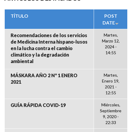
TÍTULO
POST
DATE
Recomendaciones de los servicios
Martes,
Marzo 12,
de Medicina Interna hispano-lusos
2024 -
en la lucha contra el cambio
14:55
climático y la degradación
ambiental
MÁSKARA AÑO 2 Nº 1 ENERO
Martes,
Enero 19,
2021
2021 -
12:55
GUÍA RÁPIDA COVID-19
Miércoles,
Septiembre
9, 2020 -
22:33