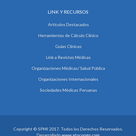
LINK Y RECURSOS
Artículos Destacados
Herramientas de Cálculo Clínico
Guías Clínicas
Link a Revistas Médicas
Organizaciones Médicas/ Salud Pública
Organizaciones Internacionales
Sociedades Médicas Peruanas
Copyright © SPMI 2017. Todos los Derechos Reservados.
Desarrollado
www.atocongo.com