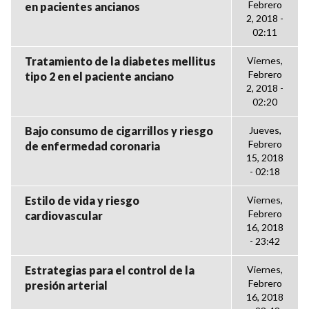
Febrero
en pacientes ancianos
2, 2018 -
02:11
Tratamiento de la diabetes mellitus
Viernes,
Febrero
tipo 2 en el paciente anciano
2, 2018 -
02:20
Bajo consumo de cigarrillos y riesgo
Jueves,
Febrero
de enfermedad coronaria
15, 2018
- 02:18
Estilo de vida y riesgo
Viernes,
Febrero
cardiovascular
16, 2018
- 23:42
Estrategias para el control de la
Viernes,
Febrero
presión arterial
16, 2018