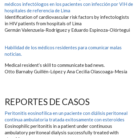
médicos infectólogos en los pacientes con infección por VIH de
hospitales de referencia de Lima
Identification of cardiovascular risk factors by infectologists
in HIV patients from hospitals of Lima
Germán Valenzuela-Rodríguez y Eduardo Espinoza-Olórtegui
Habilidad de los médicos residentes para comunicar malas
noticias.
Medical resident’s skill to communicate bad news.
Otto Barnaby Guillén-López y Ana Cecilia Olascoaga-Mesía
REPORTES DE CASOS
Peritonitis eosinofílica en un paciente con diálisis peritoneal
continua ambulatoria tratada exitosamente con esteroides
Eosinophilic peritonitis in a patient under continuous
ambulatory peritoneal dialysis successfully treated with