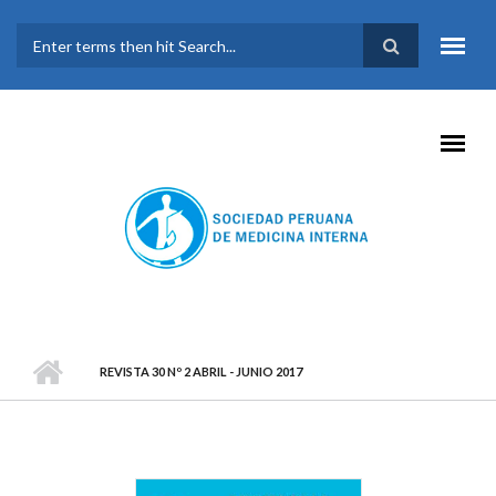
Pasar al contenido principal
FORMULARIO DE
BÚSQUEDA
REVISTA 30 Nº 2 ABRIL - JUNIO 2017