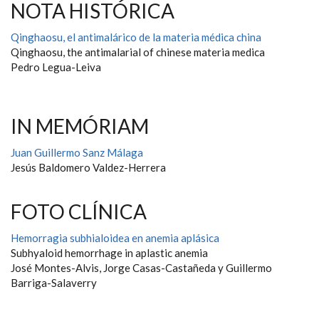
NOTA HISTÓRICA
Qinghaosu, el antimalárico de la materia médica china
Qinghaosu, the antimalarial of chinese materia medica
Pedro Legua-Leiva
IN MEMÓRIAM
Juan Guillermo Sanz Málaga
Jesús Baldomero Valdez-Herrera
FOTO CLÍNICA
Hemorragia subhialoidea en anemia aplásica
Subhyaloid hemorrhage in aplastic anemia
José Montes-Alvis, Jorge Casas-Castañeda y Guillermo
Barriga-Salaverry