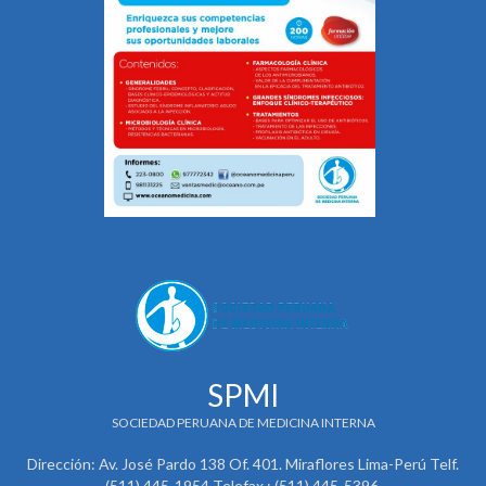
SPMI
SOCIEDAD PERUANA DE MEDICINA INTERNA
Dirección: Av. José Pardo 138 Of. 401. Miraflores Lima-Perú Telf.
(511) 445-1954 Telefax : (511) 445-5396.