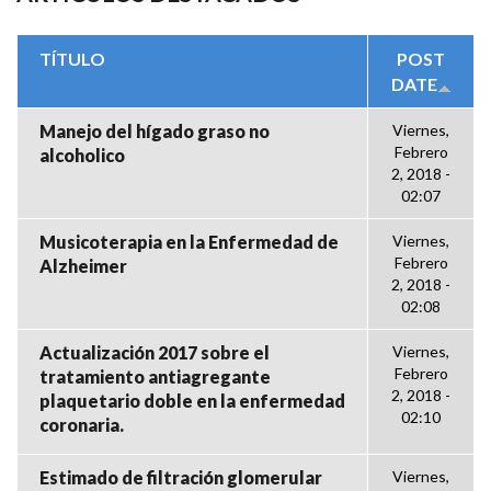
TÍTULO
POST
DATE
Manejo del hígado graso no
Viernes,
Febrero
alcoholico
2, 2018 -
02:07
Musicoterapia en la Enfermedad de
Viernes,
Febrero
Alzheimer
2, 2018 -
02:08
Actualización 2017 sobre el
Viernes,
Febrero
tratamiento antiagregante
2, 2018 -
plaquetario doble en la enfermedad
02:10
coronaria.
Estimado de filtración glomerular
Viernes,