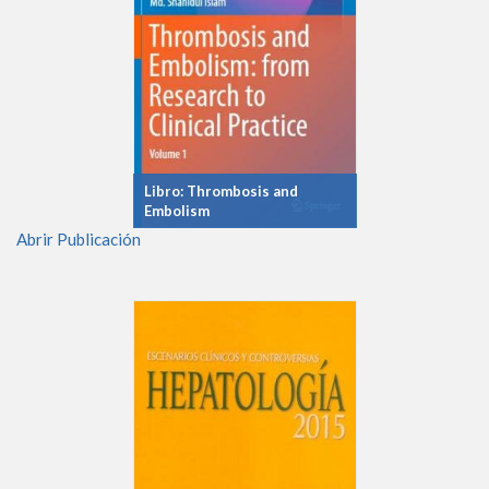
Libro: Thrombosis and
Embolism
Abrir Publicación