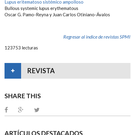
Lupus eritematoso sistémico ampolloso
Bullous systemic lupus erythematous
Oscar G. Pamo-Reyna y Juan Carlos Otiniano-Ávalos
Regresar al indice de revistas SPMI
123753 lecturas
REVISTA
SHARE THIS
ARTÍCULOS DESTACADOS