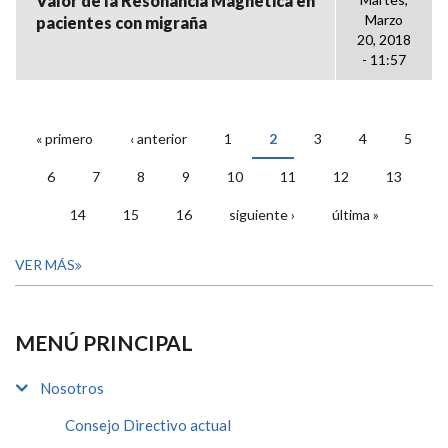
Valor de la Resonancia Magnética en
Marzo
pacientes con migraña
20, 2018
- 11:57
« primero
‹ anterior
1
2
3
4
5
PÁGINAS
6
7
8
9
10
11
12
13
14
15
16
siguiente ›
última »
VER MÁS
MENÚ PRINCIPAL
Nosotros
Consejo Directivo actual