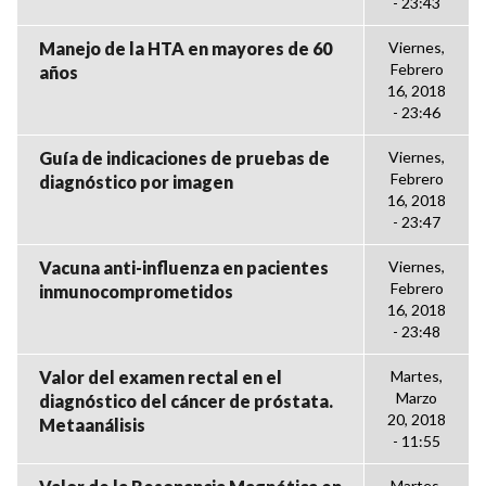
- 23:43
Manejo de la HTA en mayores de 60
Viernes,
Febrero
años
16, 2018
- 23:46
Guía de indicaciones de pruebas de
Viernes,
Febrero
diagnóstico por imagen
16, 2018
- 23:47
Vacuna anti-influenza en pacientes
Viernes,
Febrero
inmunocomprometidos
16, 2018
- 23:48
Valor del examen rectal en el
Martes,
Marzo
diagnóstico del cáncer de próstata.
20, 2018
Metaanálisis
- 11:55
Martes,