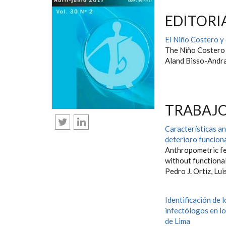
EDITORI
El Niño Costero y 
The Niño Costero a
Aland Bisso-Andr
TRABAJO
Características a
deterioro funcion
Anthropometric fe
without functiona
Pedro J. Ortiz, Lui
Identificación de 
infectólogos en lo
de Lima