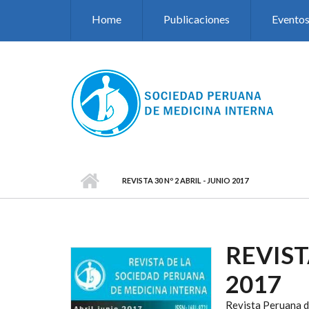
Pasar al contenido principal
Home
Publicaciones
Evento
REVISTA 30 Nº 2 ABRIL - JUNIO 2017
REVIST
2017
Revista Peruana d