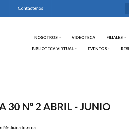
s
Contáctenos
NOSOTROS
VIDEOTECA
FILIALES
BIBLIOTECA VIRTUAL
EVENTOS
RES
A 30 Nº 2 ABRIL - JUNIO
e Medicina Interna