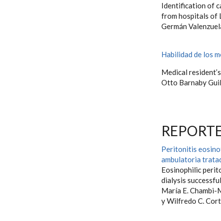
Identification of 
from hospitals of
Germán Valenzuel
Habilidad de los m
Medical resident’s
Otto Barnaby Gui
REPORTE
Peritonitis eosino
ambulatoria trata
Eosinophilic perit
dialysis successfu
María E. Chambi-
y Wilfredo C. Cor