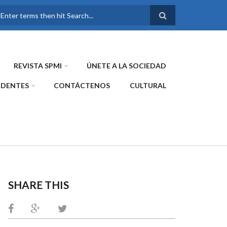
FORMULARIO DE
BÚSQUEDA
REVISTA SPMI
ÚNETE A LA SOCIEDAD
IDENTES
CONTÁCTENOS
CULTURAL
SHARE THIS