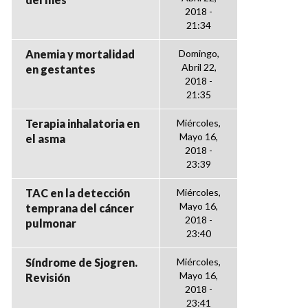
2018 -
21:34
Anemia y mortalidad
Domingo,
Abril 22,
en gestantes
2018 -
21:35
Terapia inhalatoria en
Miércoles,
Mayo 16,
el asma
2018 -
23:39
TAC en la detección
Miércoles,
Mayo 16,
temprana del cáncer
2018 -
pulmonar
23:40
Síndrome de Sjogren.
Miércoles,
Mayo 16,
Revisión
2018 -
23:41