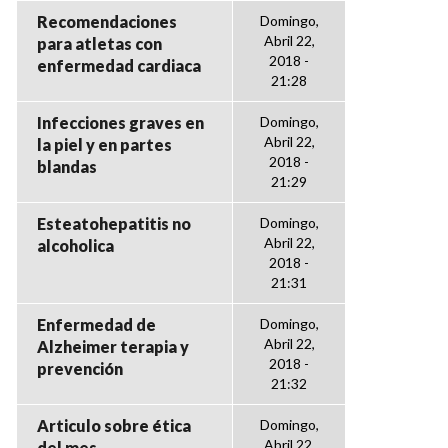
Recomendaciones
Domingo,
Abril 22,
para atletas con
2018 -
enfermedad cardiaca
21:28
Infecciones graves en
Domingo,
Abril 22,
la piel y en partes
2018 -
blandas
21:29
Esteatohepatitis no
Domingo,
Abril 22,
alcoholica
2018 -
21:31
Enfermedad de
Domingo,
Abril 22,
Alzheimer terapia y
2018 -
prevención
21:32
Articulo sobre ética
Domingo,
Abril 22,
del mes