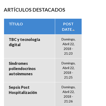
ARTÍCULOS DESTACADOS
TÍTULO
POST
DATE
TBC y tecnología
Domingo,
Abril 22,
digital
2018 -
21:23
Sindromes
Domingo,
Abril 22,
poliendocrinos
2018 -
autoinmunes
21:25
Sepsis Post
Domingo,
Abril 22,
Hospitalización
2018 -
21:26