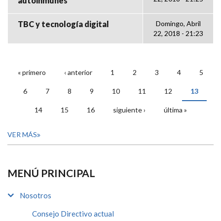
autoinmunes
TBC y tecnología digital
Domingo, Abril
22, 2018 - 21:23
« primero
‹ anterior
1
2
3
4
5
PÁGINAS
6
7
8
9
10
11
12
13
14
15
16
siguiente ›
última »
VER MÁS
MENÚ PRINCIPAL
Nosotros
Consejo Directivo actual