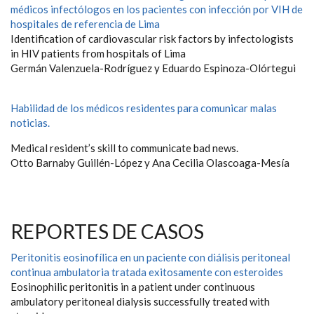
médicos infectólogos en los pacientes con infección por VIH de
hospitales de referencia de Lima
Identification of cardiovascular risk factors by infectologists
in HIV patients from hospitals of Lima
Germán Valenzuela-Rodríguez y Eduardo Espinoza-Olórtegui
Habilidad de los médicos residentes para comunicar malas
noticias.
Medical resident’s skill to communicate bad news.
Otto Barnaby Guillén-López y Ana Cecilia Olascoaga-Mesía
REPORTES DE CASOS
Peritonitis eosinofílica en un paciente con diálisis peritoneal
continua ambulatoria tratada exitosamente con esteroides
Eosinophilic peritonitis in a patient under continuous
ambulatory peritoneal dialysis successfully treated with