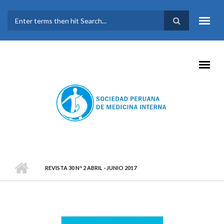
Pasar al contenido principal
FORMULARIO DE
BÚSQUEDA
REVISTA 30 Nº 2 ABRIL - JUNIO 2017