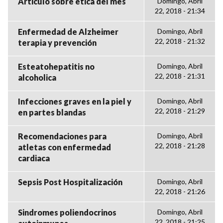
Articulo sobre ética del mes
Domingo, Abril
22, 2018 - 21:34
Enfermedad de Alzheimer
Domingo, Abril
22, 2018 - 21:32
terapia y prevención
Esteatohepatitis no
Domingo, Abril
22, 2018 - 21:31
alcoholica
Infecciones graves en la piel y
Domingo, Abril
22, 2018 - 21:29
en partes blandas
Recomendaciones para
Domingo, Abril
22, 2018 - 21:28
atletas con enfermedad
cardiaca
Sepsis Post Hospitalización
Domingo, Abril
22, 2018 - 21:26
Sindromes poliendocrinos
Domingo, Abril
22, 2018 - 21:25