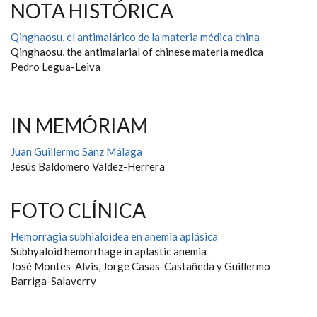
NOTA HISTÓRICA
Qinghaosu, el antimalárico de la materia médica china
Qinghaosu, the antimalarial of chinese materia medica
Pedro Legua-Leiva
IN MEMÓRIAM
Juan Guillermo Sanz Málaga
Jesús Baldomero Valdez-Herrera
FOTO CLÍNICA
Hemorragia subhialoidea en anemia aplásica
Subhyaloid hemorrhage in aplastic anemia
José Montes-Alvis, Jorge Casas-Castañeda y Guillermo
Barriga-Salaverry