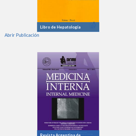
Libro de Hepatología
Abrir Publicación
Revista Argentina de