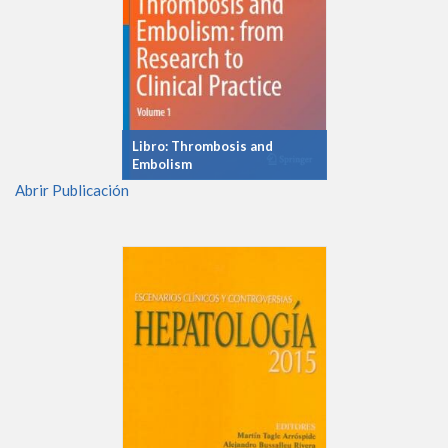
Libro: Thrombosis and
Embolism
Abrir Publicación