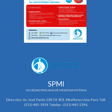
SPMI
SOCIEDAD PERUANA DE MEDICINA INTERNA
Dirección: Av. José Pardo 138 Of. 401. Miraflores Lima-Perú Telf.
(511) 445-1954 Telefax : (511) 445-5396.