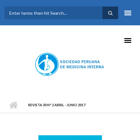
Pasar al contenido principal
FORMULARIO DE
BÚSQUEDA
REVISTA 30 Nº 2 ABRIL - JUNIO 2017