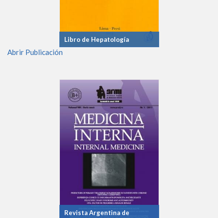
Libro de Hepatología
Abrir Publicación
Revista Argentina de