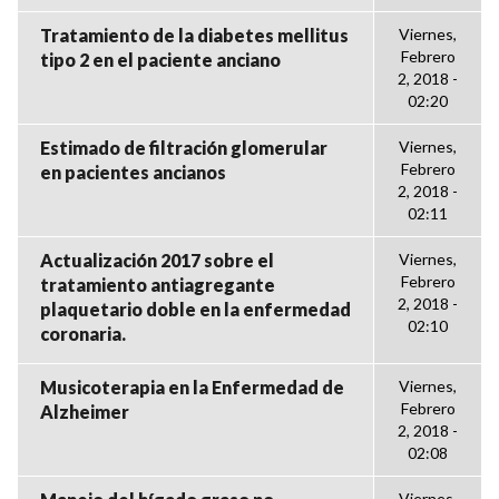
Tratamiento de la diabetes mellitus
Viernes,
Febrero
tipo 2 en el paciente anciano
2, 2018 -
02:20
Estimado de filtración glomerular
Viernes,
Febrero
en pacientes ancianos
2, 2018 -
02:11
Actualización 2017 sobre el
Viernes,
Febrero
tratamiento antiagregante
2, 2018 -
plaquetario doble en la enfermedad
02:10
coronaria.
Musicoterapia en la Enfermedad de
Viernes,
Febrero
Alzheimer
2, 2018 -
02:08
Viernes,