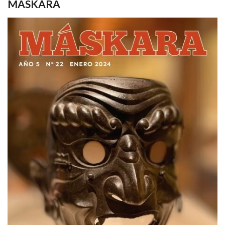
MASKARA