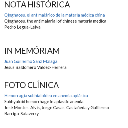
NOTA HISTÓRICA
Qinghaosu, el antimalárico de la materia médica china
Qinghaosu, the antimalarial of chinese materia medica
Pedro Legua-Leiva
IN MEMÓRIAM
Juan Guillermo Sanz Málaga
Jesús Baldomero Valdez-Herrera
FOTO CLÍNICA
Hemorragia subhialoidea en anemia aplásica
Subhyaloid hemorrhage in aplastic anemia
José Montes-Alvis, Jorge Casas-Castañeda y Guillermo
Barriga-Salaverry