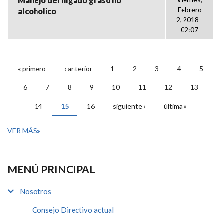
Manejo del hígado graso no
Febrero
alcoholico
2, 2018 -
02:07
« primero
‹ anterior
1
2
3
4
5
PÁGINAS
6
7
8
9
10
11
12
13
14
15
16
siguiente ›
última »
VER MÁS
MENÚ PRINCIPAL
Nosotros
Consejo Directivo actual