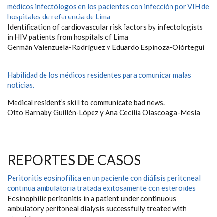
médicos infectólogos en los pacientes con infección por VIH de
hospitales de referencia de Lima
Identification of cardiovascular risk factors by infectologists
in HIV patients from hospitals of Lima
Germán Valenzuela-Rodríguez y Eduardo Espinoza-Olórtegui
Habilidad de los médicos residentes para comunicar malas
noticias.
Medical resident’s skill to communicate bad news.
Otto Barnaby Guillén-López y Ana Cecilia Olascoaga-Mesía
REPORTES DE CASOS
Peritonitis eosinofílica en un paciente con diálisis peritoneal
continua ambulatoria tratada exitosamente con esteroides
Eosinophilic peritonitis in a patient under continuous
ambulatory peritoneal dialysis successfully treated with