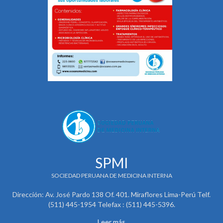
SPMI
SOCIEDAD PERUANA DE MEDICINA INTERNA
Dirección: Av. José Pardo 138 Of. 401. Miraflores Lima-Perú Telf.
(511) 445-1954 Telefax : (511) 445-5396.
Leer más