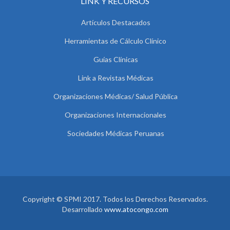
LINK Y RECURSOS
Artículos Destacados
Herramientas de Cálculo Clínico
Guías Clínicas
Link a Revistas Médicas
Organizaciones Médicas/ Salud Pública
Organizaciones Internacionales
Sociedades Médicas Peruanas
Copyright © SPMI 2017. Todos los Derechos Reservados.
Desarrollado
www.atocongo.com