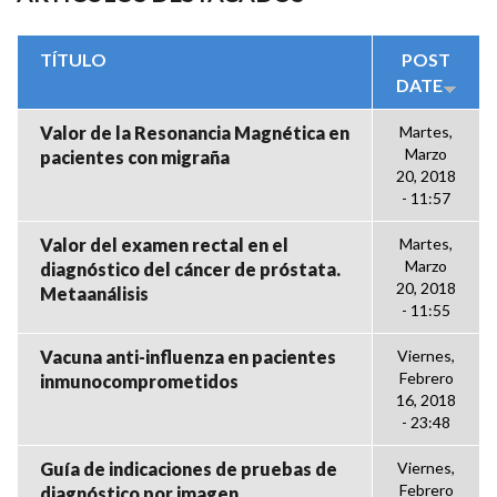
TÍTULO
POST
DATE
Valor de la Resonancia Magnética en
Martes,
Marzo
pacientes con migraña
20, 2018
- 11:57
Valor del examen rectal en el
Martes,
Marzo
diagnóstico del cáncer de próstata.
20, 2018
Metaanálisis
- 11:55
Vacuna anti-influenza en pacientes
Viernes,
Febrero
inmunocomprometidos
16, 2018
- 23:48
Guía de indicaciones de pruebas de
Viernes,
Febrero
diagnóstico por imagen