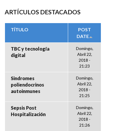
ARTÍCULOS DESTACADOS
TÍTULO
POST
DATE
TBC y tecnología
Domingo,
Abril 22,
digital
2018 -
21:23
Sindromes
Domingo,
Abril 22,
poliendocrinos
2018 -
autoinmunes
21:25
Sepsis Post
Domingo,
Abril 22,
Hospitalización
2018 -
21:26