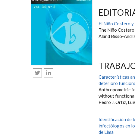
EDITORI
El Niño Costero y 
The Niño Costero a
Aland Bisso-Andr
TRABAJO
Características a
deterioro funcion
Anthropometric fe
without functiona
Pedro J. Ortiz, Lui
Identificación de 
infectólogos en lo
de Lima