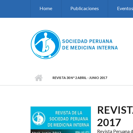
Pasar al contenido principal
Home
Publicaciones
Evento
REVISTA 30 Nº 2 ABRIL - JUNIO 2017
REVIST
2017
Revista Peruana d