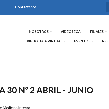
s
Contáctenos
NOSOTROS
VIDEOTECA
FILIALES
BIBLIOTECA VIRTUAL
EVENTOS
RES
A 30 Nº 2 ABRIL - JUNIO
e Medicina Interna