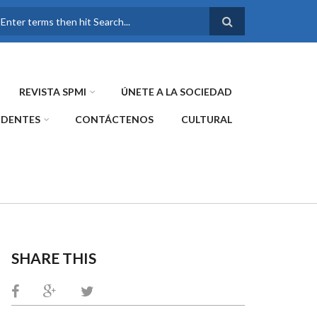
FORMULARIO DE
BÚSQUEDA
REVISTA SPMI
ÚNETE A LA SOCIEDAD
IDENTES
CONTÁCTENOS
CULTURAL
SHARE THIS