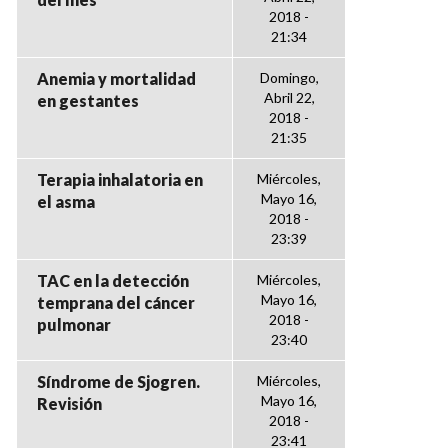
2018 -
21:34
Anemia y mortalidad
Domingo,
Abril 22,
en gestantes
2018 -
21:35
Terapia inhalatoria en
Miércoles,
Mayo 16,
el asma
2018 -
23:39
TAC en la detección
Miércoles,
Mayo 16,
temprana del cáncer
2018 -
pulmonar
23:40
Síndrome de Sjogren.
Miércoles,
Mayo 16,
Revisión
2018 -
23:41