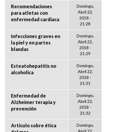
Recomendaciones
Domingo,
Abril 22,
para atletas con
2018 -
enfermedad cardiaca
21:28
Infecciones graves en
Domingo,
Abril 22,
la piel y en partes
2018 -
blandas
21:29
Esteatohepatitis no
Domingo,
Abril 22,
alcoholica
2018 -
21:31
Enfermedad de
Domingo,
Abril 22,
Alzheimer terapia y
2018 -
prevención
21:32
Articulo sobre ética
Domingo,
Abril 22,
del mes