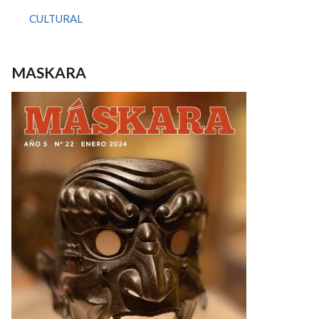
CULTURAL
MASKARA