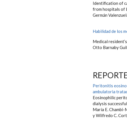
Identification of 
from hospitals of
Germán Valenzuel
Habilidad de los m
Medical resident’s
Otto Barnaby Gui
REPORTE
Peritonitis eosino
ambulatoria trata
Eosinophilic perit
dialysis successfu
María E. Chambi-
y Wilfredo C. Cor