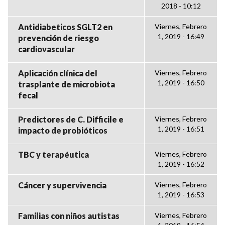
2018 - 10:12
Antidiabeticos SGLT2 en
Viernes, Febrero
1, 2019 - 16:49
prevención de riesgo
cardiovascular
Aplicación clínica del
Viernes, Febrero
1, 2019 - 16:50
trasplante de microbiota
fecal
Predictores de C. Difficile e
Viernes, Febrero
1, 2019 - 16:51
impacto de probióticos
TBC y terapéutica
Viernes, Febrero
1, 2019 - 16:52
Cáncer y supervivencia
Viernes, Febrero
1, 2019 - 16:53
Familias con niños autistas
Viernes, Febrero