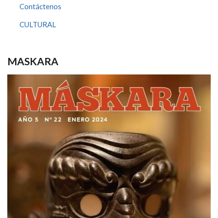
Contáctenos
CULTURAL
MASKARA