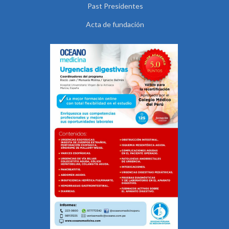
Past Presidentes
Acta de fundación