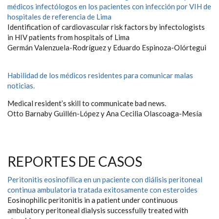
médicos infectólogos en los pacientes con infección por VIH de
hospitales de referencia de Lima
Identification of cardiovascular risk factors by infectologists
in HIV patients from hospitals of Lima
Germán Valenzuela-Rodríguez y Eduardo Espinoza-Olórtegui
Habilidad de los médicos residentes para comunicar malas
noticias.
Medical resident’s skill to communicate bad news.
Otto Barnaby Guillén-López y Ana Cecilia Olascoaga-Mesía
REPORTES DE CASOS
Peritonitis eosinofílica en un paciente con diálisis peritoneal
continua ambulatoria tratada exitosamente con esteroides
Eosinophilic peritonitis in a patient under continuous
ambulatory peritoneal dialysis successfully treated with