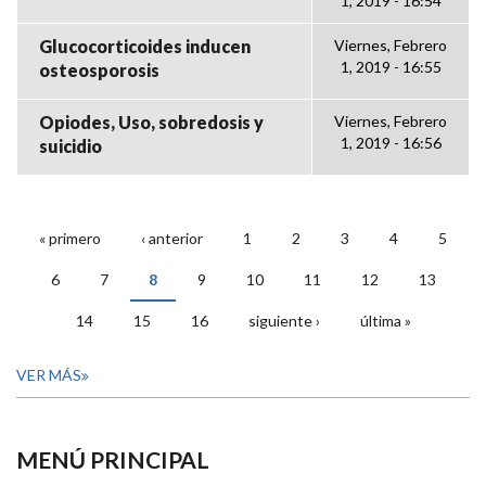
1, 2019 - 16:54
Glucocorticoides inducen
Viernes, Febrero
1, 2019 - 16:55
osteosporosis
Opiodes, Uso, sobredosis y
Viernes, Febrero
1, 2019 - 16:56
suicidio
« primero
‹ anterior
1
2
3
4
5
PÁGINAS
6
7
8
9
10
11
12
13
14
15
16
siguiente ›
última »
VER MÁS
MENÚ PRINCIPAL