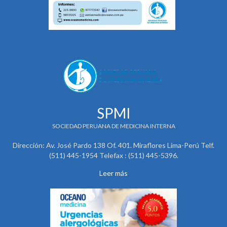
SPMI
SOCIEDAD PERUANA DE MEDICINA INTERNA
Dirección: Av. José Pardo 138 Of. 401. Miraflores Lima-Perú Telf.
(511) 445-1954 Telefax : (511) 445-5396.
Leer más