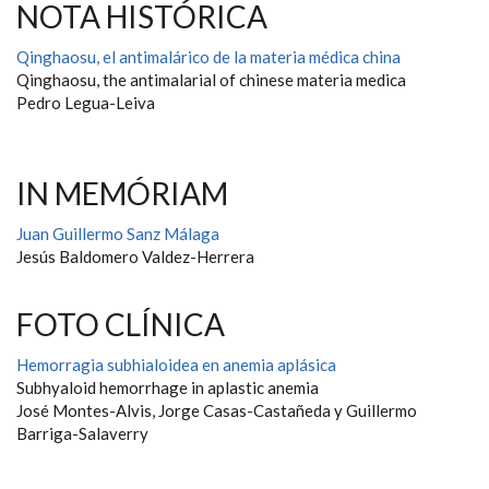
NOTA HISTÓRICA
Qinghaosu, el antimalárico de la materia médica china
Qinghaosu, the antimalarial of chinese materia medica
Pedro Legua-Leiva
IN MEMÓRIAM
Juan Guillermo Sanz Málaga
Jesús Baldomero Valdez-Herrera
FOTO CLÍNICA
Hemorragia subhialoidea en anemia aplásica
Subhyaloid hemorrhage in aplastic anemia
José Montes-Alvis, Jorge Casas-Castañeda y Guillermo
Barriga-Salaverry