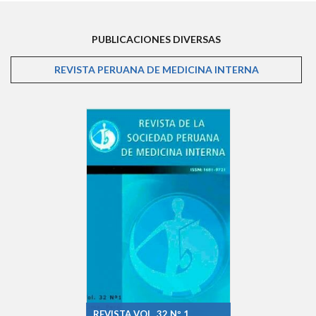
PUBLICACIONES DIVERSAS
REVISTA PERUANA DE MEDICINA INTERNA
(SOLAPA AC
REVISTA VOL. 32 Nº 1