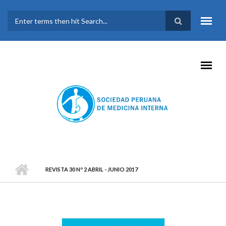
Pasar al contenido principal
FORMULARIO DE
BÚSQUEDA
REVISTA 30 Nº 2 ABRIL - JUNIO 2017