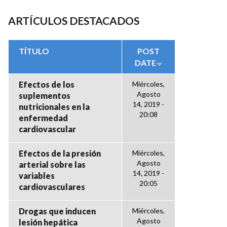
ARTÍCULOS DESTACADOS
TÍTULO
POST
DATE
Efectos de los
Miércoles,
Agosto
suplementos
14, 2019 -
nutricionales en la
20:08
enfermedad
cardiovascular
Efectos de la presión
Miércoles,
Agosto
arterial sobre las
14, 2019 -
variables
20:05
cardiovasculares
Drogas que inducen
Miércoles,
Agosto
lesión hepática