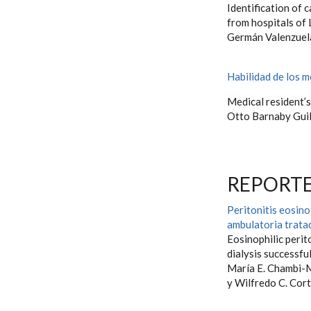
Identification of 
from hospitals of
Germán Valenzuel
Habilidad de los m
Medical resident’s
Otto Barnaby Gui
REPORTE
Peritonitis eosino
ambulatoria trata
Eosinophilic perit
dialysis successfu
María E. Chambi-
y Wilfredo C. Cor