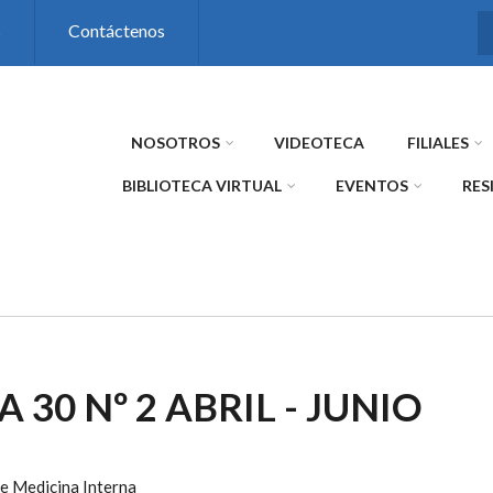
s
Contáctenos
NOSOTROS
VIDEOTECA
FILIALES
BIBLIOTECA VIRTUAL
EVENTOS
RES
A 30 Nº 2 ABRIL - JUNIO
e Medicina Interna