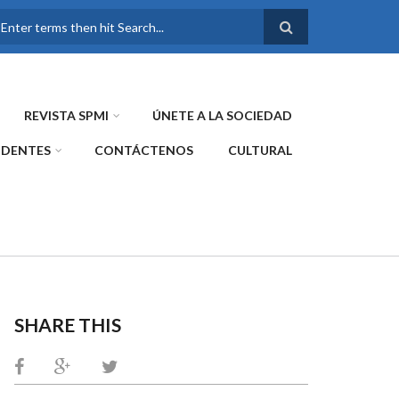
FORMULARIO DE
BÚSQUEDA
REVISTA SPMI
ÚNETE A LA SOCIEDAD
IDENTES
CONTÁCTENOS
CULTURAL
SHARE THIS