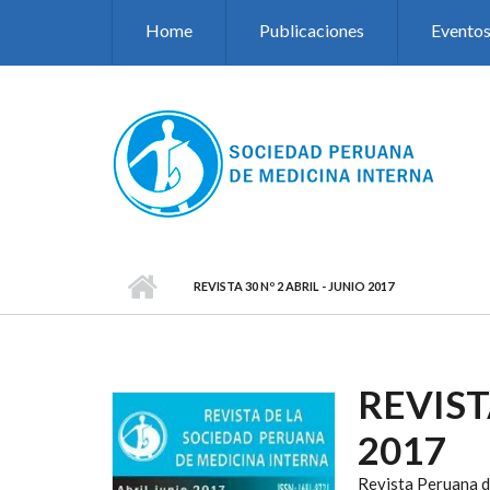
Pasar al contenido principal
Home
Publicaciones
Evento
REVISTA 30 Nº 2 ABRIL - JUNIO 2017
REVIST
2017
Revista Peruana d