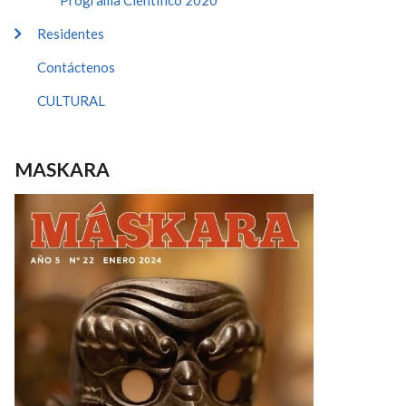
Programa Cientifico 2020
Residentes
Contáctenos
CULTURAL
MASKARA