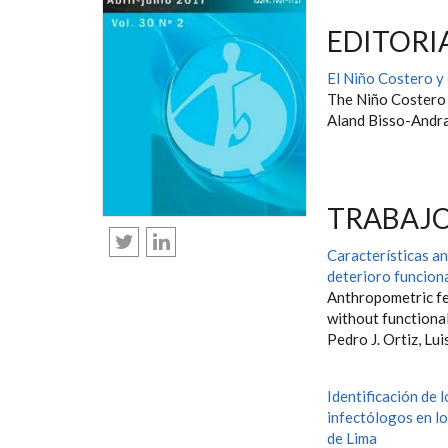
EDITORI
El Niño Costero y 
The Niño Costero a
Aland Bisso-Andr
TRABAJO
Características a
deterioro funcion
Anthropometric fe
without functiona
Pedro J. Ortiz, Lui
Identificación de 
infectólogos en lo
de Lima