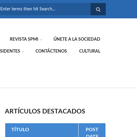
FORMULARIO DE
BÚSQUEDA
REVISTA SPMI
ÚNETE A LA SOCIEDAD
SIDENTES
CONTÁCTENOS
CULTURAL
ARTÍCULOS DESTACADOS
TÍTULO
POST
DATE