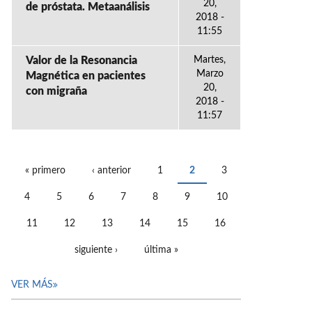
20,
de próstata. Metaanálisis
2018 -
11:55
Valor de la Resonancia
Martes,
Marzo
Magnética en pacientes
20,
con migraña
2018 -
11:57
« primero
‹ anterior
1
2
3
PÁGINAS
4
5
6
7
8
9
10
11
12
13
14
15
16
siguiente ›
última »
VER MÁS