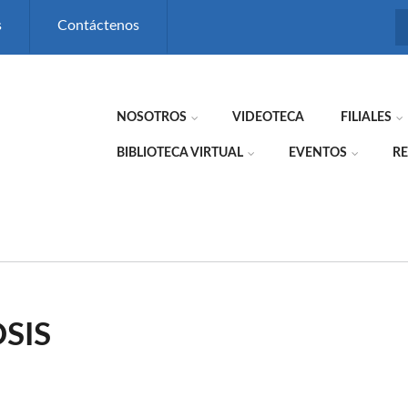
s
Contáctenos
NOSOTROS
VIDEOTECA
FILIALES
BIBLIOTECA VIRTUAL
EVENTOS
RE
SIS