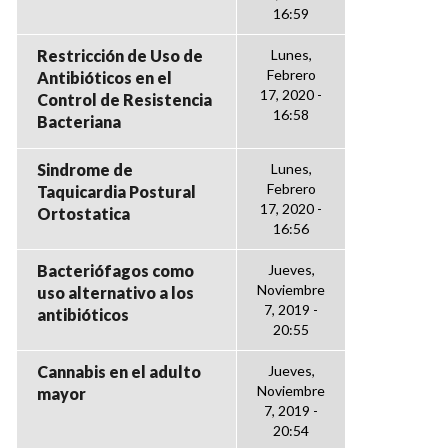
16:59
Restricción de Uso de
Lunes,
Febrero
Antibióticos en el
17, 2020 -
Control de Resistencia
16:58
Bacteriana
Sindrome de
Lunes,
Febrero
Taquicardia Postural
17, 2020 -
Ortostatica
16:56
Bacteriófagos como
Jueves,
Noviembre
uso alternativo a los
7, 2019 -
antibióticos
20:55
Cannabis en el adulto
Jueves,
Noviembre
mayor
7, 2019 -
20:54