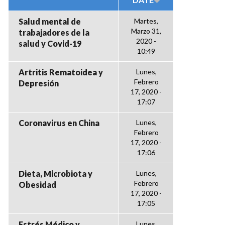
Salud mental de
Martes,
Marzo 31,
trabajadores de la
2020 -
salud y Covid-19
10:49
Artritis Rematoidea y
Lunes,
Febrero
Depresión
17, 2020 -
17:07
Coronavirus en China
Lunes,
Febrero
17, 2020 -
17:06
Dieta, Microbiota y
Lunes,
Febrero
Obesidad
17, 2020 -
17:05
Estrés Médico y
Lunes,