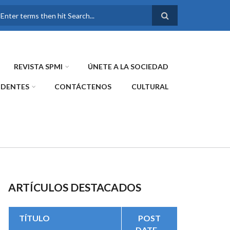
FORMULARIO DE
BÚSQUEDA
REVISTA SPMI
ÚNETE A LA SOCIEDAD
IDENTES
CONTÁCTENOS
CULTURAL
ARTÍCULOS DESTACADOS
TÍTULO
POST
DATE