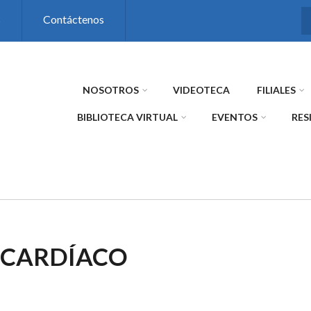
s
Contáctenos
NOSOTROS
VIDEOTECA
FILIALES
BIBLIOTECA VIRTUAL
EVENTOS
RES
O CARDÍACO