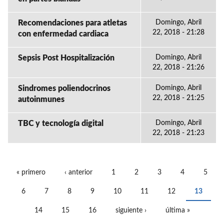
Recomendaciones para atletas
Domingo, Abril
22, 2018 - 21:28
con enfermedad cardiaca
Sepsis Post Hospitalización
Domingo, Abril
22, 2018 - 21:26
Sindromes poliendocrinos
Domingo, Abril
22, 2018 - 21:25
autoinmunes
TBC y tecnología digital
Domingo, Abril
22, 2018 - 21:23
« primero
‹ anterior
1
2
3
4
5
PÁGINAS
6
7
8
9
10
11
12
13
14
15
16
siguiente ›
última »