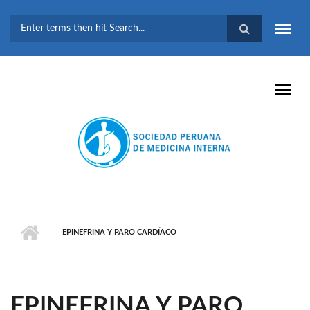
Pasar al contenido principal
FORMULARIO DE
BÚSQUEDA
EPINEFRINA Y PARO CARDÍACO
EPINEFRINA Y PARO