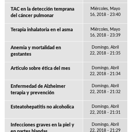
TAC en la detección temprana
Miércoles, Mayo
16, 2018 - 23:40
del cáncer pulmonar
Terapia inhalatoria en el asma
Miércoles, Mayo
16, 2018 - 23:39
Anemia y mortalidad en
Domingo, Abril
22, 2018 - 21:35
gestantes
Articulo sobre ética del mes
Domingo, Abril
22, 2018 - 21:34
Enfermedad de Alzheimer
Domingo, Abril
22, 2018 - 21:32
terapia y prevención
Esteatohepatitis no alcoholica
Domingo, Abril
22, 2018 - 21:31
Infecciones graves en la piel y
Domingo, Abril
22, 2018 - 21:29
en partes blandas