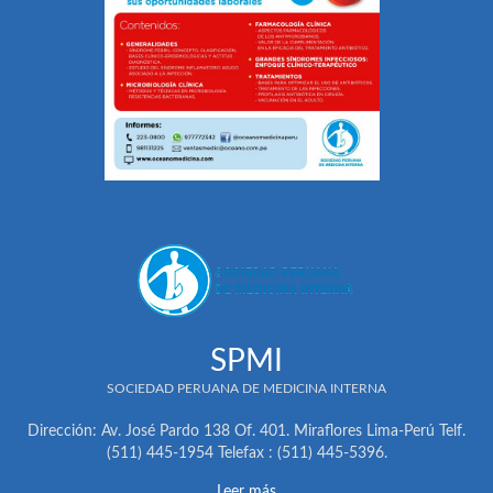
SPMI
SOCIEDAD PERUANA DE MEDICINA INTERNA
Dirección: Av. José Pardo 138 Of. 401. Miraflores Lima-Perú Telf.
(511) 445-1954 Telefax : (511) 445-5396.
Leer más