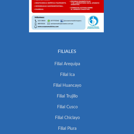
FILIALES
Filial Arequipa
Filial Ica
Filial Huancayo
Filial Trujillo
Filial Cusco
Filial Chiclayo
Filial Piura