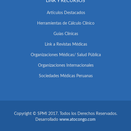
LINK Y RECURSOS
Artículos Destacados
Herramientas de Cálculo Clínico
Guías Clínicas
Link a Revistas Médicas
Organizaciones Médicas/ Salud Pública
Organizaciones Internacionales
Sociedades Médicas Peruanas
Copyright © SPMI 2017. Todos los Derechos Reservados.
Desarrollado
www.atocongo.com