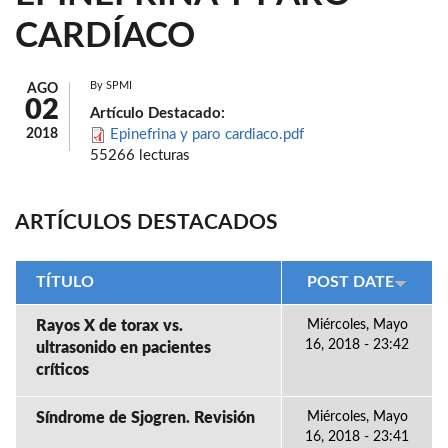
CARDÍACO
By
SPMI
AGO
02
Artículo Destacado:
2018
Epinefrina y paro cardiaco.pdf
55266 lecturas
ARTÍCULOS DESTACADOS
TÍTULO
POST DATE
Rayos X de torax vs.
Miércoles, Mayo
16, 2018 - 23:42
ultrasonido en pacientes
críticos
Síndrome de Sjogren. Revisión
Miércoles, Mayo
16, 2018 - 23:41