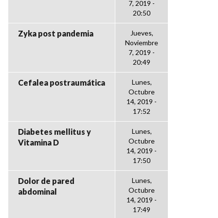
7, 2019 -
20:50
Zyka post pandemia
Jueves,
Noviembre
7, 2019 -
20:49
Cefalea postraumática
Lunes,
Octubre
14, 2019 -
17:52
Diabetes mellitus y
Lunes,
Octubre
Vitamina D
14, 2019 -
17:50
Dolor de pared
Lunes,
Octubre
abdominal
14, 2019 -
17:49