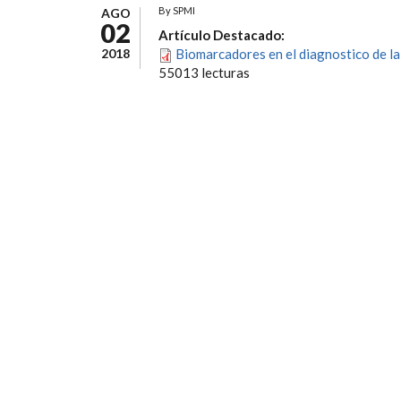
By
SPMI
AGO
02
Artículo Destacado:
2018
Biomarcadores en el diagnostico de l
55013 lecturas