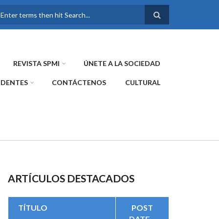
FORMULARIO DE
BÚSQUEDA
REVISTA SPMI
ÚNETE A LA SOCIEDAD
IDENTES
CONTÁCTENOS
CULTURAL
ARTÍCULOS DESTACADOS
TÍTULO
POST
DATE