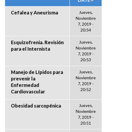
Cefalea y Aneurisma
Jueves,
Noviembre
7, 2019 -
20:54
Esquizofrenia. Revisión
Jueves,
Noviembre
para el Internista
7, 2019 -
20:53
Manejo de Lípidos para
Jueves,
Noviembre
prevenir la
7, 2019 -
Enfermedad
20:52
Cardiovascular
Obesidad sarcopénica
Jueves,
Noviembre
7, 2019 -
20:51