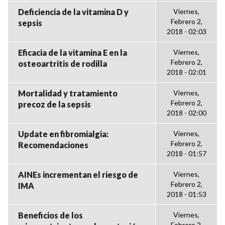
Deficiencia de la vitamina D y
Viernes,
Febrero 2,
sepsis
2018 - 02:03
Eficacia de la vitamina E en la
Viernes,
Febrero 2,
osteoartritis de rodilla
2018 - 02:01
Mortalidad y tratamiento
Viernes,
Febrero 2,
precoz de la sepsis
2018 - 02:00
Update en fibromialgia:
Viernes,
Febrero 2,
Recomendaciones
2018 - 01:57
AINEs incrementan el riesgo de
Viernes,
Febrero 2,
IMA
2018 - 01:53
Beneficios de los
Viernes,
Febrero 2,