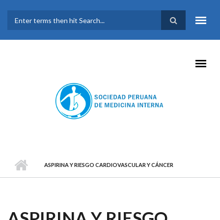
Pasar al contenido principal
FORMULARIO DE
BÚSQUEDA
ASPIRINA Y RIESGO CARDIOVASCULAR Y CÁNCER
ASPIRINA Y RIESGO