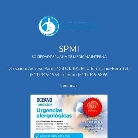
SPMI
SOCIEDAD PERUANA DE MEDICINA INTERNA
Dirección: Av. José Pardo 138 Of. 401. Miraflores Lima-Perú Telf.
(511) 445-1954 Telefax : (511) 445-5396.
Leer más