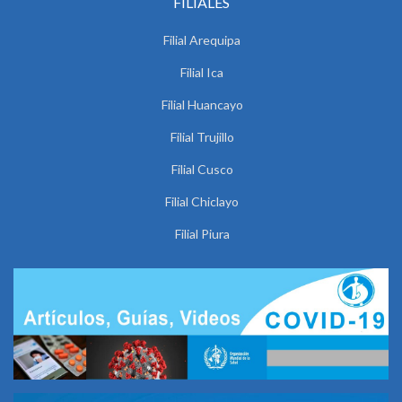
FILIALES
Filial Arequipa
Filial Ica
Filial Huancayo
Filial Trujillo
Filial Cusco
Filial Chiclayo
Filial Piura