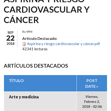
CARDIOVASCULAR Y
CÁNCER
By
SPMI
SEP
22
Artículo Destacado:
2018
Aspirina y riesgo cardiovascular y cáncer.pdf
42341 lecturas
ARTÍCULOS DESTACADOS
TÍTULO
POST
DATE
Arte y medicina
Viernes,
Febrero 2,
2018 - 02:06