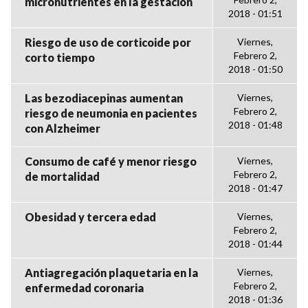
micronutrientes en la gestación
2018 - 01:51
Riesgo de uso de corticoide por
Viernes,
Febrero 2,
corto tiempo
2018 - 01:50
Las bezodiacepinas aumentan
Viernes,
Febrero 2,
riesgo de neumonia en pacientes
2018 - 01:48
con Alzheimer
Consumo de café y menor riesgo
Viernes,
Febrero 2,
de mortalidad
2018 - 01:47
Obesidad y tercera edad
Viernes,
Febrero 2,
2018 - 01:44
Antiagregación plaquetaria en la
Viernes,
Febrero 2,
enfermedad coronaria
2018 - 01:36