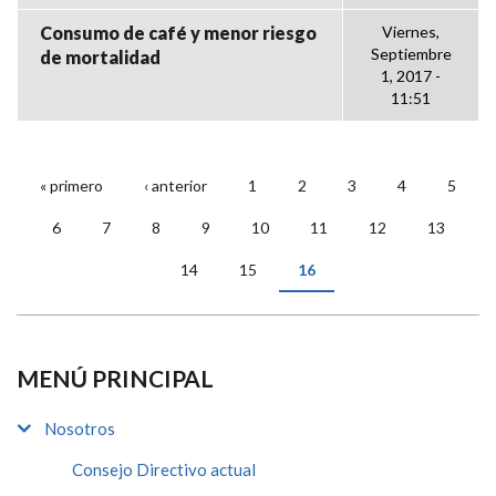
Consumo de café y menor riesgo
Viernes,
Septiembre
de mortalidad
1, 2017 -
11:51
« primero
‹ anterior
1
2
3
4
5
PÁGINAS
6
7
8
9
10
11
12
13
14
15
16
MENÚ PRINCIPAL
Nosotros
Consejo Directivo actual