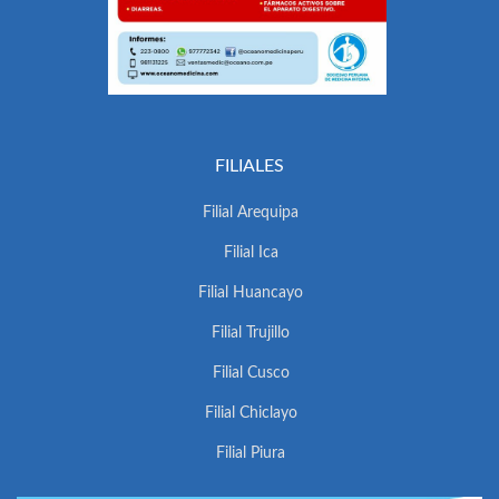
FILIALES
Filial Arequipa
Filial Ica
Filial Huancayo
Filial Trujillo
Filial Cusco
Filial Chiclayo
Filial Piura