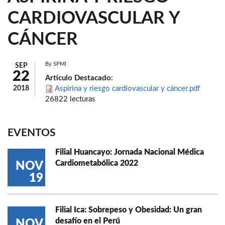
CARDIOVASCULAR Y
CÁNCER
By
SPMI
SEP
22
Artículo Destacado:
2018
Aspirina y riesgo cardiovascular y cáncer.pdf
26822 lecturas
EVENTOS
Filial Huancayo: Jornada Nacional Médica
Cardiometabólica 2022
NOV
19
Filial Ica: Sobrepeso y Obesidad: Un gran
desafío en el Perú
NOV