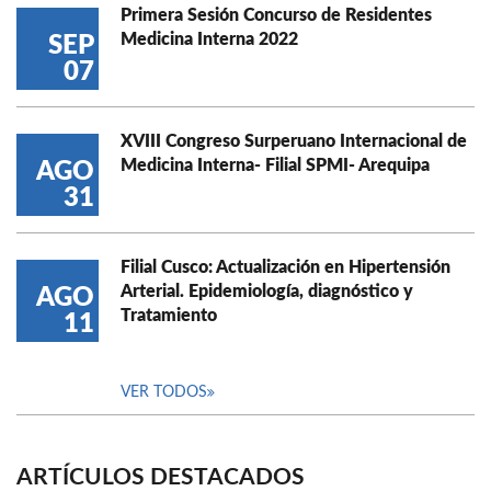
Primera Sesión Concurso de Residentes
Medicina Interna 2022
SEP
07
XVIII Congreso Surperuano Internacional de
Medicina Interna- Filial SPMI- Arequipa
AGO
31
Filial Cusco: Actualización en Hipertensión
Arterial. Epidemiología, diagnóstico y
AGO
Tratamiento
11
VER TODOS
ARTÍCULOS DESTACADOS