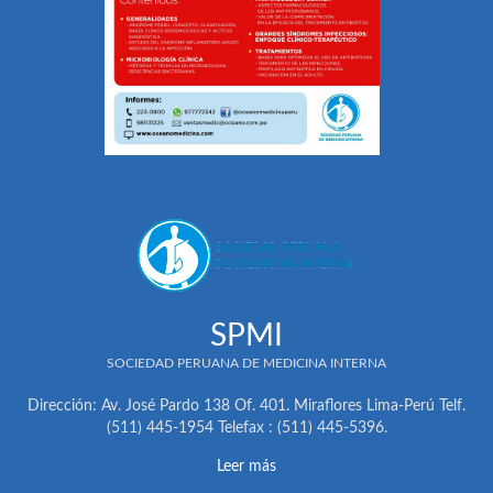
SPMI
SOCIEDAD PERUANA DE MEDICINA INTERNA
Dirección: Av. José Pardo 138 Of. 401. Miraflores Lima-Perú Telf.
(511) 445-1954 Telefax : (511) 445-5396.
Leer más