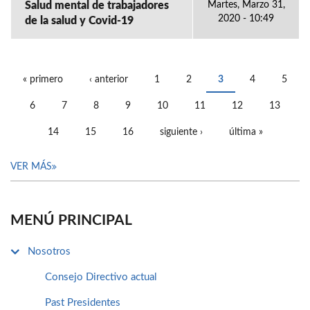
Salud mental de trabajadores
Martes, Marzo 31,
2020 - 10:49
de la salud y Covid-19
« primero
‹ anterior
1
2
3
4
5
PÁGINAS
6
7
8
9
10
11
12
13
14
15
16
siguiente ›
última »
VER MÁS
MENÚ PRINCIPAL
Nosotros
Consejo Directivo actual
Past Presidentes