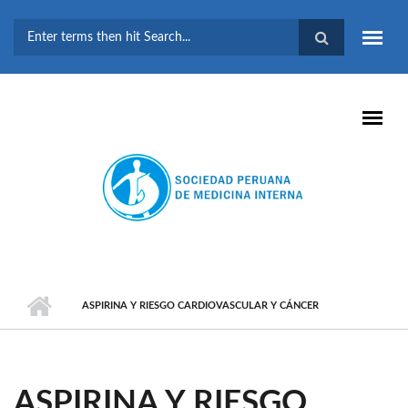
Pasar al contenido principal
FORMULARIO DE
BÚSQUEDA
ASPIRINA Y RIESGO CARDIOVASCULAR Y CÁNCER
ASPIRINA Y RIESGO