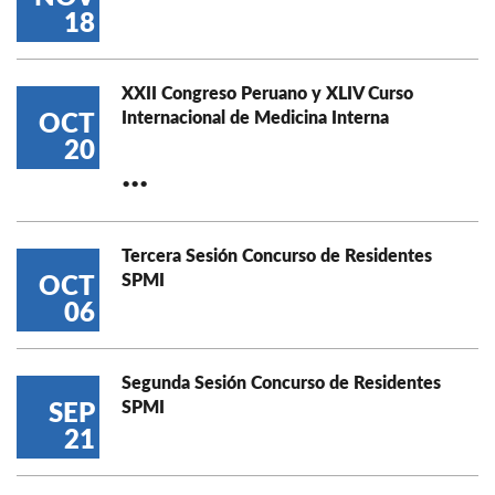
18
XXII Congreso Peruano y XLIV Curso
Internacional de Medicina Interna
OCT
20
...
Tercera Sesión Concurso de Residentes
SPMI
OCT
06
Segunda Sesión Concurso de Residentes
SPMI
SEP
21