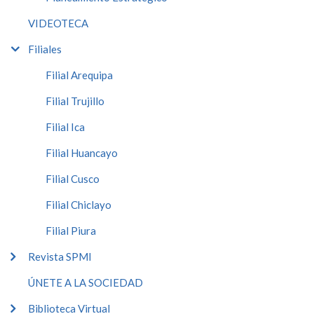
VIDEOTECA
Filiales
Filial Arequipa
Filial Trujillo
Filial Ica
Filial Huancayo
Filial Cusco
Filial Chiclayo
Filial Piura
Revista SPMI
ÚNETE A LA SOCIEDAD
Biblioteca Virtual