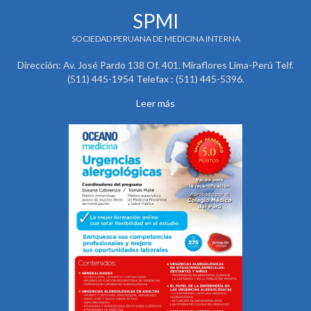
SPMI
SOCIEDAD PERUANA DE MEDICINA INTERNA
Dirección: Av. José Pardo 138 Of. 401. Miraflores Lima-Perú Telf.
(511) 445-1954 Telefax : (511) 445-5396.
Leer más