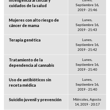
Inteligencia artificial y
Septiembre 16,
cuidados de la salud
2019 - 21:46
Mujeres con alto riesgo de
Lunes,
Septiembre 16,
cáncer de mama
2019 - 21:43
Terapia genética
Lunes,
Septiembre 16,
2019 - 21:42
Tratamiento de la
Lunes,
Septiembre 16,
dependencia al cannabis
2019 - 21:40
Uso de antibióticos sin
Lunes,
Septiembre 16,
receta médica
2019 - 21:40
Suicidio juvenil y prevención
Miércoles, Agosto
14, 2019 - 20:17