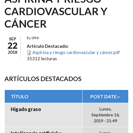
CARDIOVASCULAR Y
CÁNCER
By
SPMI
SEP
22
Artículo Destacado:
2018
Aspirina y riesgo cardiovascular y cáncer.pdf
35312 lecturas
ARTÍCULOS DESTACADOS
TÍTULO
POST DATE
Higado graso
Lunes,
Septiembre 16,
2019 - 21:49
Lunes,