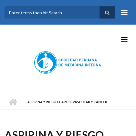
Pasar al contenido principal
FORMULARIO DE
BÚSQUEDA
ASPIRINA Y RIESGO CARDIOVASCULAR Y CÁNCER
ASPIRINA Y RIESGO