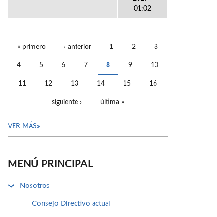
01:02
« primero
‹ anterior
1
2
3
PÁGINAS
4
5
6
7
8
9
10
11
12
13
14
15
16
siguiente ›
última »
VER MÁS
MENÚ PRINCIPAL
Nosotros
Consejo Directivo actual