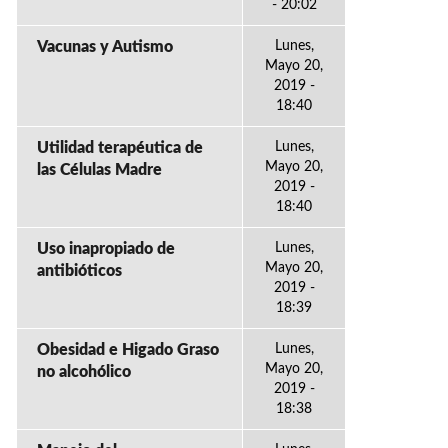
- 20:02
Vacunas y Autismo
Lunes,
Mayo 20,
2019 -
18:40
Utilidad terapéutica de
Lunes,
Mayo 20,
las Células Madre
2019 -
18:40
Uso inapropiado de
Lunes,
Mayo 20,
antibióticos
2019 -
18:39
Obesidad e Higado Graso
Lunes,
Mayo 20,
no alcohólico
2019 -
18:38