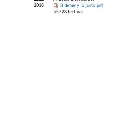
2018
El deber y lo justo.pdf
55728 lecturas