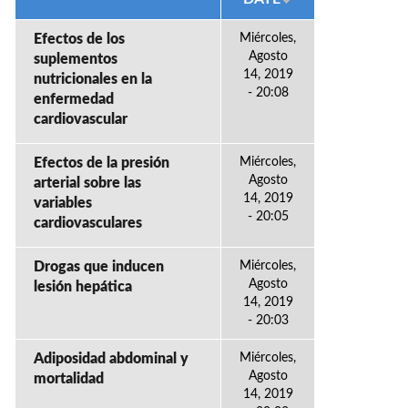
Efectos de los
Miércoles,
Agosto
suplementos
14, 2019
nutricionales en la
- 20:08
enfermedad
cardiovascular
Efectos de la presión
Miércoles,
Agosto
arterial sobre las
14, 2019
variables
- 20:05
cardiovasculares
Drogas que inducen
Miércoles,
Agosto
lesión hepática
14, 2019
- 20:03
Adiposidad abdominal y
Miércoles,
Agosto
mortalidad
14, 2019