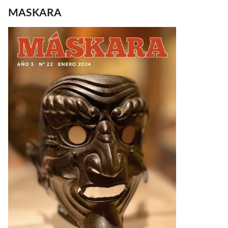
MASKARA