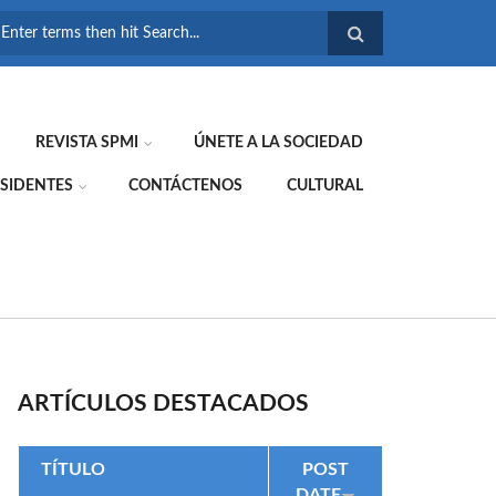
FORMULARIO DE
BÚSQUEDA
REVISTA SPMI
ÚNETE A LA SOCIEDAD
SIDENTES
CONTÁCTENOS
CULTURAL
ARTÍCULOS DESTACADOS
TÍTULO
POST
DATE