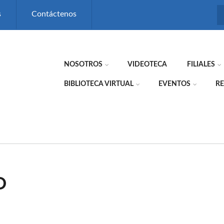
s
Contáctenos
NOSOTROS
VIDEOTECA
FILIALES
BIBLIOTECA VIRTUAL
EVENTOS
RE
O