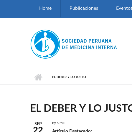
Pasar al contenido principal
Home
Publicaciones
Evento
EL DEBER Y LO JUSTO
EL DEBER Y LO JUST
By
SPMI
SEP
22
Artículo Destacado: