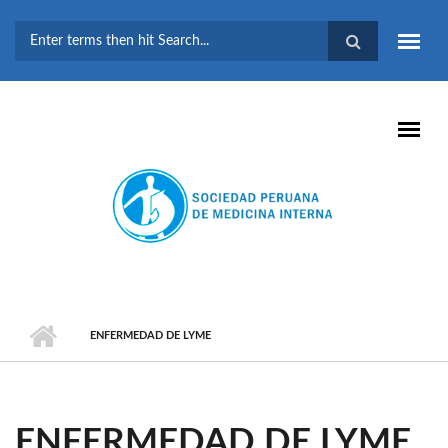
Pasar al contenido principal
FORMULARIO DE
BÚSQUEDA
ENFERMEDAD DE LYME
ENFERMEDAD DE LYME