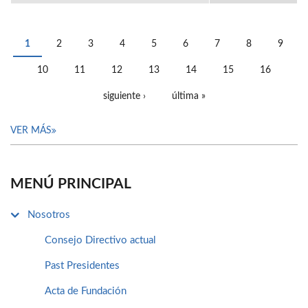
1
2
3
4
5
6
7
8
9
PÁGINAS
10
11
12
13
14
15
16
siguiente ›
última »
VER MÁS
MENÚ PRINCIPAL
Nosotros
Consejo Directivo actual
Past Presidentes
Acta de Fundación