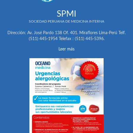
SPMI
SOCIEDAD PERUANA DE MEDICINA INTERNA
Dirección: Av. José Pardo 138 Of. 401. Miraflores Lima-Perú Telf.
(511) 445-1954 Telefax : (511) 445-5396.
Leer más