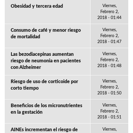
Obesidad y tercera edad
Viernes,
Febrero 2,
2018 - 01:44
Consumo de café y menor riesgo
Viernes,
Febrero 2,
de mortalidad
2018 - 01:47
Las bezodiacepinas aumentan
Viernes,
Febrero 2,
riesgo de neumonia en pacientes
2018 - 01:48
con Alzheimer
Riesgo de uso de corticoide por
Viernes,
Febrero 2,
corto tiempo
2018 - 01:50
Beneficios de los micronutrientes
Viernes,
Febrero 2,
en la gestación
2018 - 01:51
AINEs incrementan el riesgo de
Viernes,