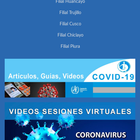
Filial Huancayo
Filial Trujillo
Filial Cusco
Filial Chiclayo
Filial Piura