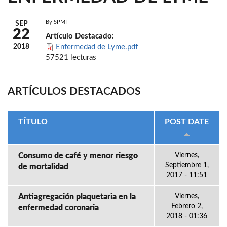
By
SPMI
SEP
22
Artículo Destacado:
2018
Enfermedad de Lyme.pdf
57521 lecturas
ARTÍCULOS DESTACADOS
TÍTULO
POST DATE
Consumo de café y menor riesgo
Viernes,
Septiembre 1,
de mortalidad
2017 - 11:51
Antiagregación plaquetaria en la
Viernes,
Febrero 2,
enfermedad coronaria
2018 - 01:36