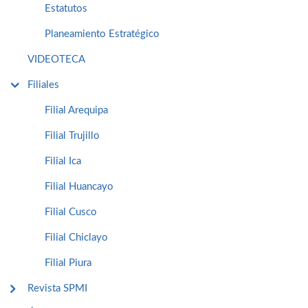
Estatutos
Planeamiento Estratégico
VIDEOTECA
Filiales
Filial Arequipa
Filial Trujillo
Filial Ica
Filial Huancayo
Filial Cusco
Filial Chiclayo
Filial Piura
Revista SPMI