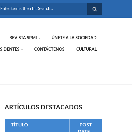
FORMULARIO DE
BÚSQUEDA
REVISTA SPMI
ÚNETE A LA SOCIEDAD
SIDENTES
CONTÁCTENOS
CULTURAL
ARTÍCULOS DESTACADOS
TÍTULO
POST
DATE