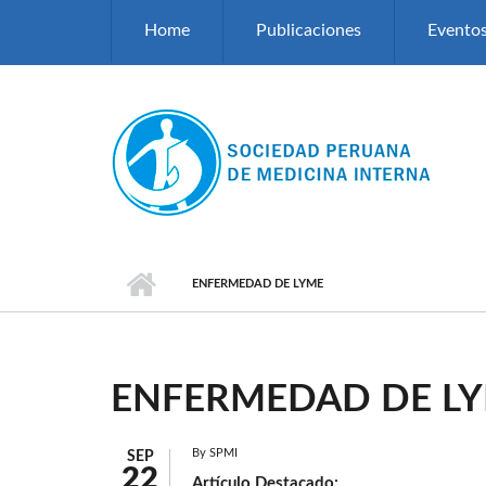
Pasar al contenido principal
Home
Publicaciones
Evento
ENFERMEDAD DE LYME
ENFERMEDAD DE L
By
SPMI
SEP
22
Artículo Destacado: