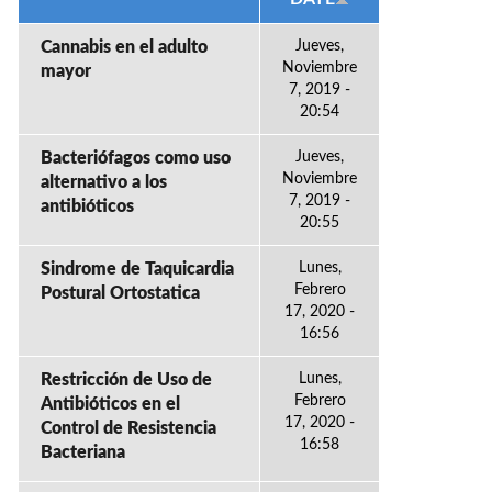
Cannabis en el adulto
Jueves,
Noviembre
mayor
7, 2019 -
20:54
Bacteriófagos como uso
Jueves,
Noviembre
alternativo a los
7, 2019 -
antibióticos
20:55
Sindrome de Taquicardia
Lunes,
Febrero
Postural Ortostatica
17, 2020 -
16:56
Restricción de Uso de
Lunes,
Febrero
Antibióticos en el
17, 2020 -
Control de Resistencia
16:58
Bacteriana