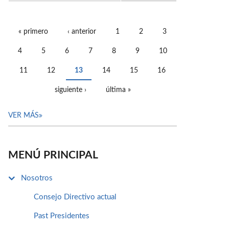
« primero
‹ anterior
1
2
3
PÁGINAS
4
5
6
7
8
9
10
11
12
13
14
15
16
siguiente ›
última »
VER MÁS
MENÚ PRINCIPAL
Nosotros
Consejo Directivo actual
Past Presidentes