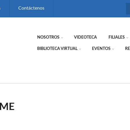
s
Contáctenos
NOSOTROS
VIDEOTECA
FILIALES
BIBLIOTECA VIRTUAL
EVENTOS
RE
YME