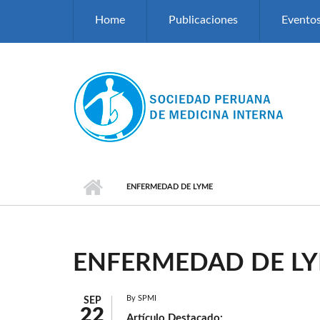
Pasar al contenido principal
Home
Publicaciones
Evento
ENFERMEDAD DE LYME
ENFERMEDAD DE L
By
SPMI
SEP
22
Artículo Destacado: