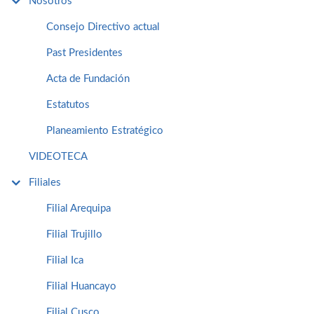
Nosotros
Consejo Directivo actual
Past Presidentes
Acta de Fundación
Estatutos
Planeamiento Estratégico
VIDEOTECA
Filiales
Filial Arequipa
Filial Trujillo
Filial Ica
Filial Huancayo
Filial Cusco