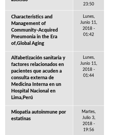
23:50
Characteristics and
Lunes,
Junio 11,
Management of
2018 -
Community-Acquired
01:42
Pneumonia in the Era
of,Global Aging
Alfabetización sanitaria y
Lunes,
Junio 11,
factores relacionados en
2018 -
pacientes que acuden a
01:44
consulta externa de
Medicina Interna en un
Hospital Nacional en
Lima,Perú
Miopatia autoinmune por
Martes,
Julio 3,
estatinas
2018 -
19:56