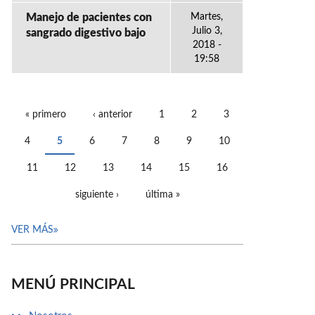
Manejo de pacientes con
Martes,
Julio 3,
sangrado digestivo bajo
2018 -
19:58
« primero
‹ anterior
1
2
3
PÁGINAS
4
5
6
7
8
9
10
11
12
13
14
15
16
siguiente ›
última »
VER MÁS
MENÚ PRINCIPAL