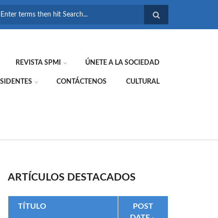
FORMULARIO DE
BÚSQUEDA
REVISTA SPMI
ÚNETE A LA SOCIEDAD
SIDENTES
CONTÁCTENOS
CULTURAL
ARTÍCULOS DESTACADOS
TÍTULO
POST
DATE