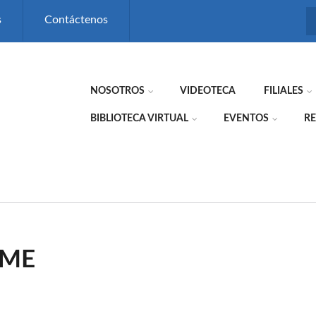
s
Contáctenos
NOSOTROS
VIDEOTECA
FILIALES
BIBLIOTECA VIRTUAL
EVENTOS
RE
YME