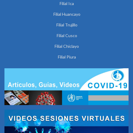
Filial Ica
Filial Huancayo
Filial Trujillo
Filial Cusco
Filial Chiclayo
Filial Piura