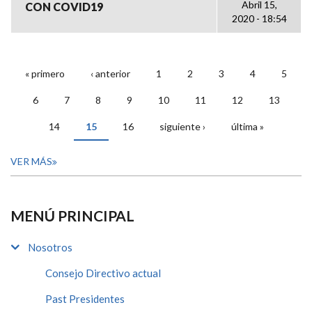
Abril 15,
CON COVID19
2020 - 18:54
« primero
‹ anterior
1
2
3
4
5
PÁGINAS
6
7
8
9
10
11
12
13
14
15
16
siguiente ›
última »
VER MÁS
MENÚ PRINCIPAL
Nosotros
Consejo Directivo actual
Past Presidentes