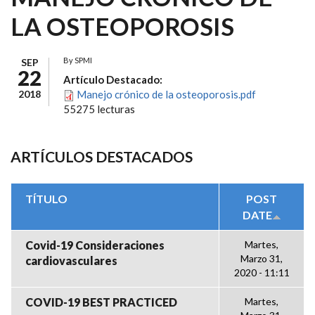
LA OSTEOPOROSIS
By
SPMI
SEP
22
Artículo Destacado:
2018
Manejo crónico de la osteoporosis.pdf
55275 lecturas
ARTÍCULOS DESTACADOS
TÍTULO
POST
DATE
Covid-19 Consideraciones
Martes,
Marzo 31,
cardiovasculares
2020 - 11:11
COVID-19 BEST PRACTICED
Martes,