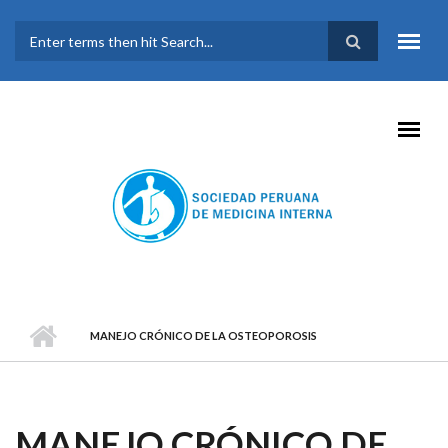
Pasar al contenido principal
FORMULARIO DE
BÚSQUEDA
MANEJO CRÓNICO DE LA OSTEOPOROSIS
MANEJO CRÓNICO DE