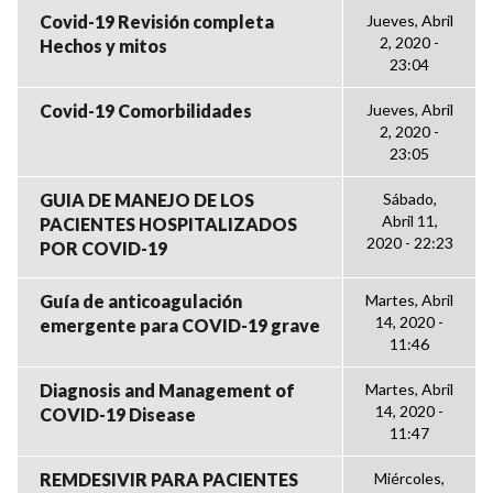
Covid-19 Revisión completa
Jueves, Abril
2, 2020 -
Hechos y mitos
23:04
Covid-19 Comorbilidades
Jueves, Abril
2, 2020 -
23:05
GUIA DE MANEJO DE LOS
Sábado,
Abril 11,
PACIENTES HOSPITALIZADOS
2020 - 22:23
POR COVID-19
Guía de anticoagulación
Martes, Abril
14, 2020 -
emergente para COVID-19 grave
11:46
Diagnosis and Management of
Martes, Abril
14, 2020 -
COVID-19 Disease
11:47
REMDESIVIR PARA PACIENTES
Miércoles,