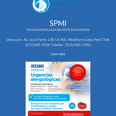
SPMI
SOCIEDAD PERUANA DE MEDICINA INTERNA
Dirección: Av. José Pardo 138 Of. 401. Miraflores Lima-Perú Telf.
(511) 445-1954 Telefax : (511) 445-5396.
Leer más