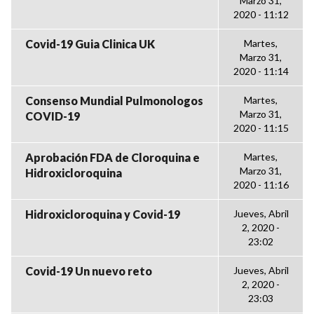
Marzo 31,
2020 - 11:12
Covid-19 Guia Clinica UK
Martes,
Marzo 31,
2020 - 11:14
Consenso Mundial Pulmonologos
Martes,
Marzo 31,
COVID-19
2020 - 11:15
Aprobación FDA de Cloroquina e
Martes,
Marzo 31,
Hidroxicloroquina
2020 - 11:16
Hidroxicloroquina y Covid-19
Jueves, Abril
2, 2020 -
23:02
Covid-19 Un nuevo reto
Jueves, Abril
2, 2020 -
23:03