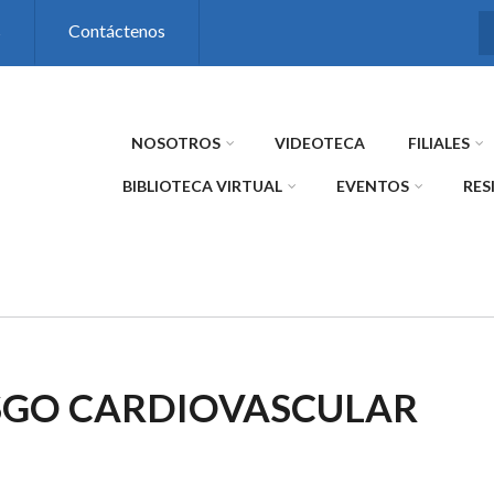
s
Contáctenos
NOSOTROS
VIDEOTECA
FILIALES
BIBLIOTECA VIRTUAL
EVENTOS
RES
SGO CARDIOVASCULAR