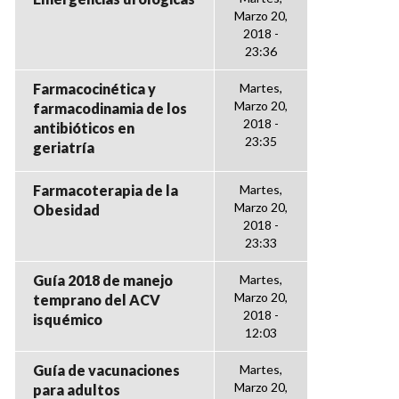
Marzo 20,
2018 -
23:36
Farmacocinética y
Martes,
Marzo 20,
farmacodinamia de los
2018 -
antibióticos en
23:35
geriatría
Farmacoterapia de la
Martes,
Marzo 20,
Obesidad
2018 -
23:33
Guía 2018 de manejo
Martes,
Marzo 20,
temprano del ACV
2018 -
isquémico
12:03
Guía de vacunaciones
Martes,
Marzo 20,
para adultos