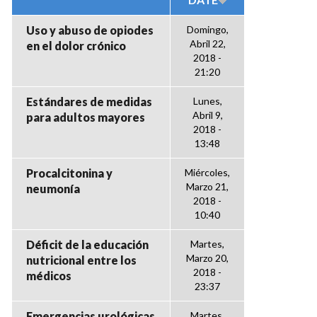
Uso y abuso de opiodes
Domingo,
Abril 22,
en el dolor crónico
2018 -
21:20
Estándares de medidas
Lunes,
Abril 9,
para adultos mayores
2018 -
13:48
Procalcitonina y
Miércoles,
Marzo 21,
neumonía
2018 -
10:40
Déficit de la educación
Martes,
Marzo 20,
nutricional entre los
2018 -
médicos
23:37
Emergencias urológicas
Martes,