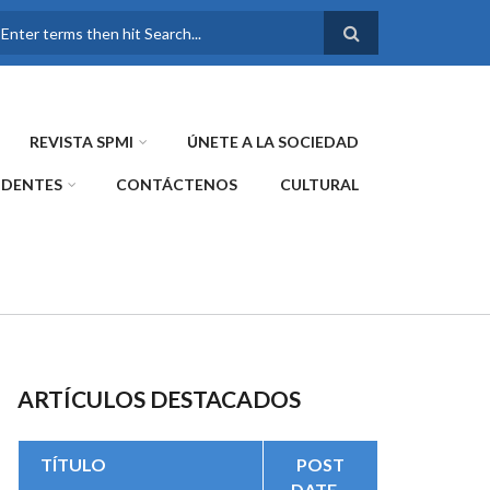
FORMULARIO DE
BÚSQUEDA
REVISTA SPMI
ÚNETE A LA SOCIEDAD
IDENTES
CONTÁCTENOS
CULTURAL
ARTÍCULOS DESTACADOS
TÍTULO
POST
DATE